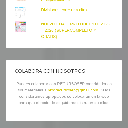
Divisiones entre una cifra
NUEVO CUADERNO DOCENTE 2025
– 2026 (SUPERCOMPLETO Y
GRATIS)
COLABORA CON NOSOTROS
Puedes colaborar con RECURSOSEP mandándonos
tus materiales a
blogrecursosep@gmail.com
. Si los
consideramos apropiados se colocarán en la web
para que el resto de seguidores disfruten de ellos.