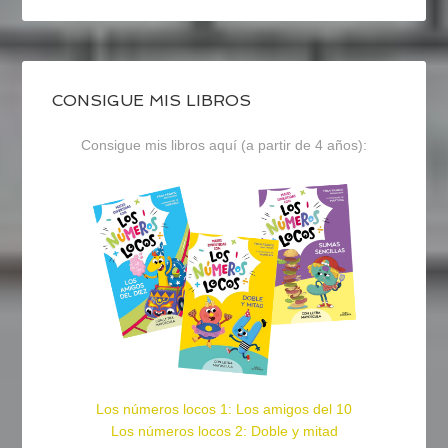
CONSIGUE MIS LIBROS
Consigue mis libros aquí (a partir de 4 años):
Los números locos 1: Los amigos del 10
Los números locos 2: Doble y mitad