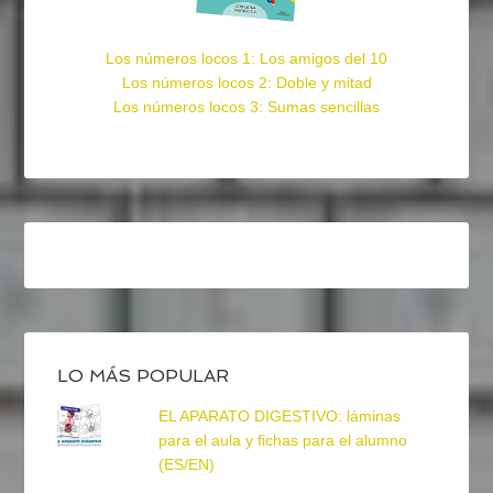
Los números locos 1: Los amigos del 10
Los números locos 2: Doble y mitad
Los números locos 3: Sumas sencillas
LO MÁS POPULAR
EL APARATO DIGESTIVO: láminas
para el aula y fichas para el alumno
(ES/EN)