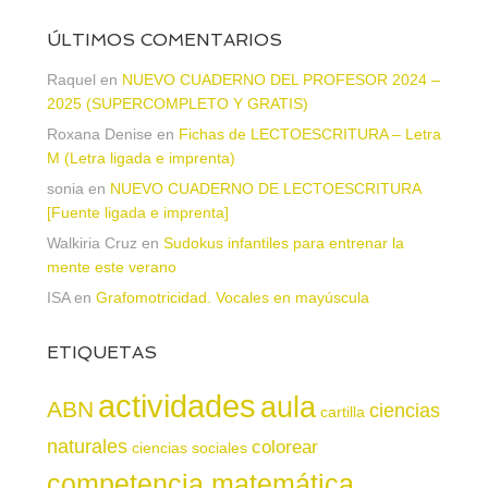
ÚLTIMOS COMENTARIOS
Raquel
en
NUEVO CUADERNO DEL PROFESOR 2024 –
2025 (SUPERCOMPLETO Y GRATIS)
Roxana Denise
en
Fichas de LECTOESCRITURA – Letra
M (Letra ligada e imprenta)
sonia
en
NUEVO CUADERNO DE LECTOESCRITURA
[Fuente ligada e imprenta]
Walkiria Cruz
en
Sudokus infantiles para entrenar la
mente este verano
ISA
en
Grafomotricidad. Vocales en mayúscula
ETIQUETAS
actividades
aula
ABN
ciencias
cartilla
naturales
colorear
ciencias sociales
competencia matemática