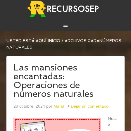
USTED ESTÁ AQUÍ:
INICIO
/
ARCHIVOS PARANÚMEROS
NATURALES
Las mansiones
encantadas:
Operaciones de
números naturales
29 octubre, 2024
por
María
Dejar un comentario
Hola
a