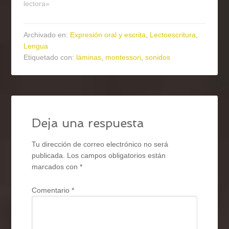
lectora»
Archivado en:
Expresión oral y escrita
,
Lectoescritura
,
Lengua
Etiquetado con:
láminas
,
montessori
,
sonidos
Deja una respuesta
Tu dirección de correo electrónico no será
publicada.
Los campos obligatorios están
marcados con
*
Comentario
*