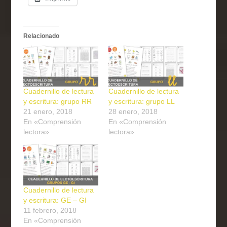
Relacionado
Cuadernillo de lectura
Cuadernillo de lectura
y escritura: grupo RR
y escritura: grupo LL
21 enero, 2018
28 enero, 2018
En «Comprensión
En «Comprensión
lectora»
lectora»
Cuadernillo de lectura
y escritura: GE – GI
11 febrero, 2018
En «Comprensión