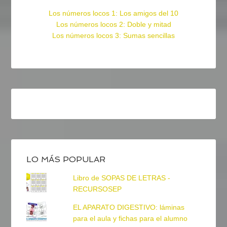
Los números locos 1: Los amigos del 10
Los números locos 2: Doble y mitad
Los números locos 3: Sumas sencillas
LO MÁS POPULAR
Libro de SOPAS DE LETRAS -
RECURSOSEP
EL APARATO DIGESTIVO: láminas
para el aula y fichas para el alumno