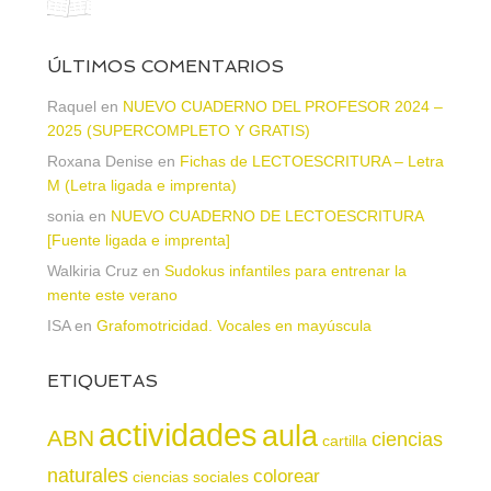
ÚLTIMOS COMENTARIOS
Raquel
en
NUEVO CUADERNO DEL PROFESOR 2024 –
2025 (SUPERCOMPLETO Y GRATIS)
Roxana Denise
en
Fichas de LECTOESCRITURA – Letra
M (Letra ligada e imprenta)
sonia
en
NUEVO CUADERNO DE LECTOESCRITURA
[Fuente ligada e imprenta]
Walkiria Cruz
en
Sudokus infantiles para entrenar la
mente este verano
ISA
en
Grafomotricidad. Vocales en mayúscula
ETIQUETAS
actividades
aula
ABN
ciencias
cartilla
naturales
colorear
ciencias sociales