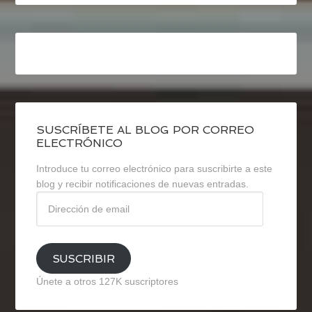
SUSCRÍBETE AL BLOG POR CORREO
ELECTRÓNICO
Introduce tu correo electrónico para suscribirte a este
blog y recibir notificaciones de nuevas entradas.
Dirección
de
email
SUSCRIBIR
Únete a otros 127K suscriptores