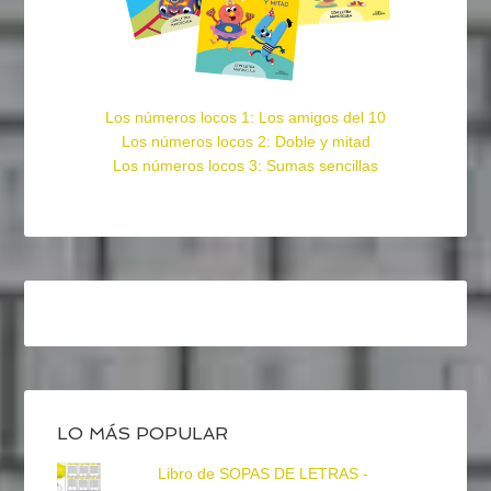
Los números locos 1: Los amigos del 10
Los números locos 2: Doble y mitad
Los números locos 3: Sumas sencillas
LO MÁS POPULAR
Libro de SOPAS DE LETRAS -