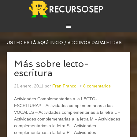
USTED ESTÁ AQUÍ:
INICIO
/
ARCHIVOS PARALETRAS
Más sobre lecto-
escritura
21 enero, 2011
por
Fran Franco
8 comentarios
Actividades Complementarias a la LECTO-
ESCRITURA!! – Actividades complementarias a las
VOCALES – Actividades complementarias a la letra L –
Actividades complementarias a la letra M – Actividades
complementarias a la letra S – Actividades
complementarias a la letra P – Actividades