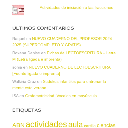
Actividades de iniciación a las fracciones
ÚLTIMOS COMENTARIOS
Raquel
en
NUEVO CUADERNO DEL PROFESOR 2024 –
2025 (SUPERCOMPLETO Y GRATIS)
Roxana Denise
en
Fichas de LECTOESCRITURA – Letra
M (Letra ligada e imprenta)
sonia
en
NUEVO CUADERNO DE LECTOESCRITURA
[Fuente ligada e imprenta]
Walkiria Cruz
en
Sudokus infantiles para entrenar la
mente este verano
ISA
en
Grafomotricidad. Vocales en mayúscula
ETIQUETAS
actividades
aula
ABN
ciencias
cartilla