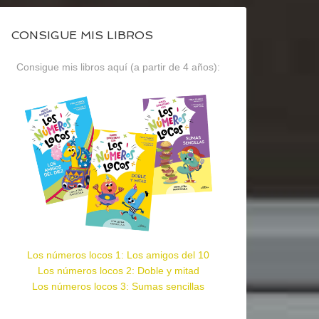
CONSIGUE MIS LIBROS
Consigue mis libros aquí (a partir de 4 años):
Los números locos 1: Los amigos del 10
Los números locos 2: Doble y mitad
Los números locos 3: Sumas sencillas