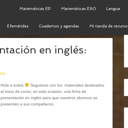
Matemáticas EP
Matemáticas ESO
Lengua
Efemérides
Cuadernos y agendas
Mi tienda de recurso
LÉS
ntación en inglés:
rio
Hola a todos
Seguimos con los materiales destinados
al inicio de curso; en esta ocasión, una ficha de
presentación en inglés para que vuestros alumnos se
presenten a sus compañeros.