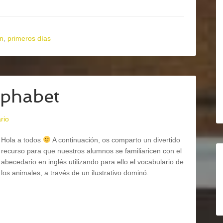
ón
,
primeros días
lphabet
rio
Hola a todos
A continuación, os comparto un divertido
recurso para que nuestros alumnos se familiaricen con el
abecedario en inglés utilizando para ello el vocabulario de
los animales, a través de un ilustrativo dominó.