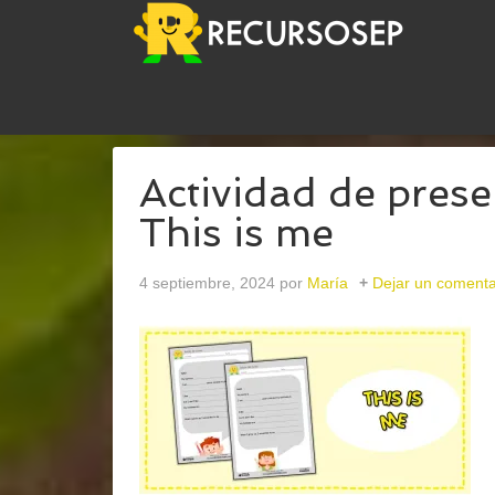
USTED ESTÁ AQUÍ:
INICIO
/
ARCHIVOS PARAING
Actividad de prese
This is me
4 septiembre, 2024
por
María
Dejar un comenta