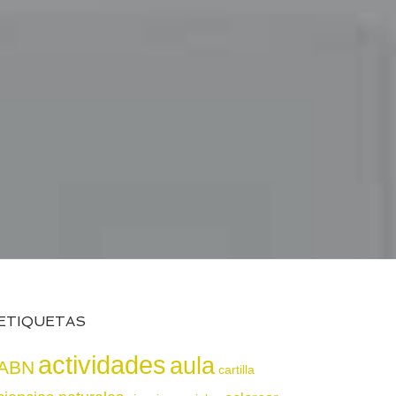
ETIQUETAS
actividades
aula
ABN
cartilla