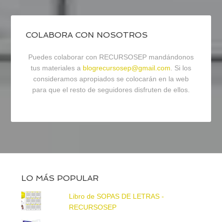
COLABORA CON NOSOTROS
Puedes colaborar con RECURSOSEP mandándonos
tus materiales a
blogrecursosep@gmail.com
. Si los
consideramos apropiados se colocarán en la web
para que el resto de seguidores disfruten de ellos.
LO MÁS POPULAR
Libro de SOPAS DE LETRAS -
RECURSOSEP