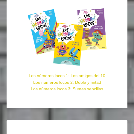
Los números locos 1: Los amigos del 10
Los números locos 2: Doble y mitad
Los números locos 3: Sumas sencillas