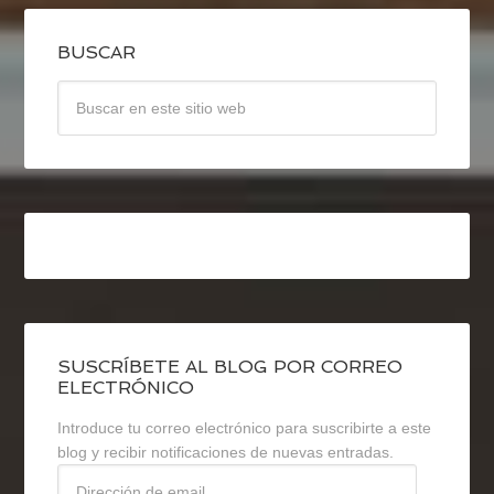
BUSCAR
SUSCRÍBETE AL BLOG POR CORREO
ELECTRÓNICO
Introduce tu correo electrónico para suscribirte a este
blog y recibir notificaciones de nuevas entradas.
Dirección