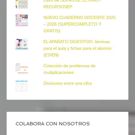
Libro de SOPAS DE LETRAS -
RECURSOSEP
NUEVO CUADERNO DOCENTE 2025
– 2026 (SUPERCOMPLETO Y
GRATIS)
EL APARATO DIGESTIVO: láminas
para el aula y fichas para el alumno
(ES/EN)
Colección de problemas de
multiplicaciones
Divisiones entre una cifra
COLABORA CON NOSOTROS