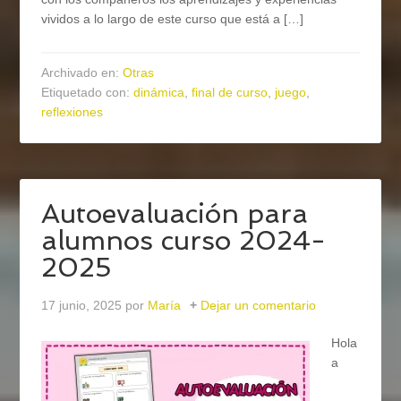
vividos a lo largo de este curso que está a […]
Archivado en:
Otras
Etiquetado con:
dinámica
,
final de curso
,
juego
,
reflexiones
Autoevaluación para
alumnos curso 2024-
2025
17 junio, 2025
por
María
Dejar un comentario
Hola
a