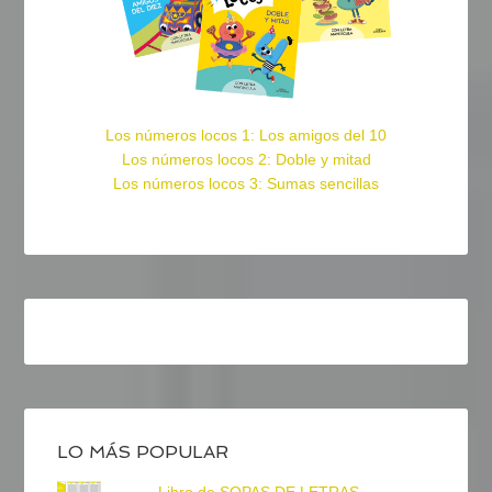
Los números locos 1: Los amigos del 10
Los números locos 2: Doble y mitad
Los números locos 3: Sumas sencillas
LO MÁS POPULAR