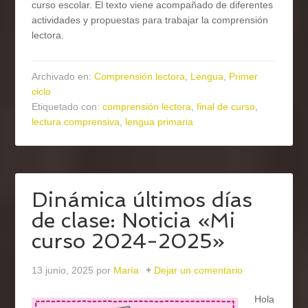
curso escolar. El texto viene acompañado de diferentes
actividades y propuestas para trabajar la comprensión
lectora.
Archivado en:
Comprensión lectora
,
Lengua
,
Primer
ciclo
Etiquetado con:
comprensión lectora
,
final de curso
,
lectura comprensiva
,
lengua primaria
Dinámica últimos días
de clase: Noticia «Mi
curso 2024-2025»
13 junio, 2025
por
María
Dejar un comentario
Hola