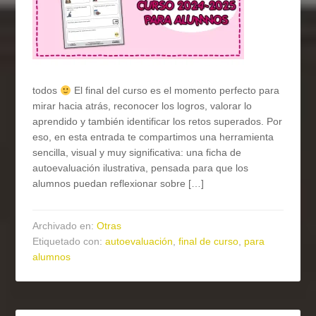
todos
El final del curso es el momento perfecto para
mirar hacia atrás, reconocer los logros, valorar lo
aprendido y también identificar los retos superados. Por
eso, en esta entrada te compartimos una herramienta
sencilla, visual y muy significativa: una ficha de
autoevaluación ilustrativa, pensada para que los
alumnos puedan reflexionar sobre […]
Archivado en:
Otras
Etiquetado con:
autoevaluación
,
final de curso
,
para
alumnos