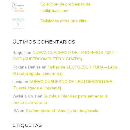
Colección de problemas de
multiplicaciones
Divisiones entre una cifra
ÚLTIMOS COMENTARIOS
Raquel
en
NUEVO CUADERNO DEL PROFESOR 2024 –
2025 (SUPERCOMPLETO Y GRATIS)
Roxana Denise
en
Fichas de LECTOESCRITURA – Letra
M (Letra ligada e imprenta)
sonia
en
NUEVO CUADERNO DE LECTOESCRITURA
[Fuente ligada e imprenta]
Walkiria Cruz
en
Sudokus infantiles para entrenar la
mente este verano
ISA
en
Grafomotricidad. Vocales en mayúscula
ETIQUETAS