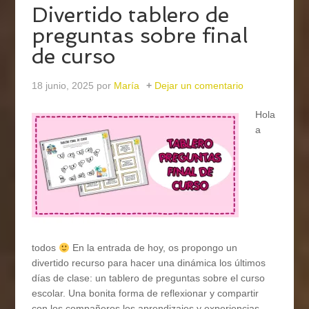
Divertido tablero de
preguntas sobre final
de curso
18 junio, 2025
por
María
Dejar un comentario
Hola
a
todos
En la entrada de hoy, os propongo un
divertido recurso para hacer una dinámica los últimos
días de clase: un tablero de preguntas sobre el curso
escolar. Una bonita forma de reflexionar y compartir
con los compañeros los aprendizajes y experiencias