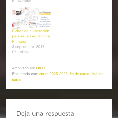
En «Otras»
Fichas de numeración
para el Tercer Ciclo de
Primaria
3 septiembre, 2017
En «ABN»
Archivado en:
Otras
Etiquetado con:
curso 2025-2026
,
fin de curso
,
final de
curso
Deja una respuesta