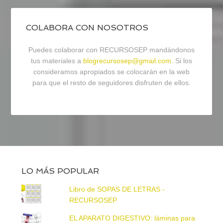
COLABORA CON NOSOTROS
Puedes colaborar con RECURSOSEP mandándonos
tus materiales a
blogrecursosep@gmail.com
. Si los
consideramos apropiados se colocarán en la web
para que el resto de seguidores disfruten de ellos.
LO MÁS POPULAR
Libro de SOPAS DE LETRAS -
RECURSOSEP
EL APARATO DIGESTIVO: láminas para