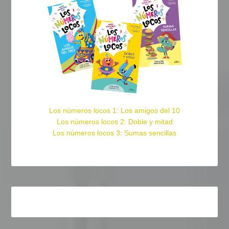
Los números locos 1: Los amigos del 10
Los números locos 2: Doble y mitad
Los números locos 3: Sumas sencillas