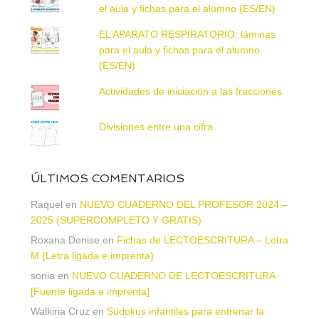
el aula y fichas para el alumno (ES/EN)
EL APARATO RESPIRATORIO: láminas
para el aula y fichas para el alumno
(ES/EN)
Actividades de iniciación a las fracciones
Divisiones entre una cifra
ÚLTIMOS COMENTARIOS
Raquel
en
NUEVO CUADERNO DEL PROFESOR 2024 –
2025 (SUPERCOMPLETO Y GRATIS)
Roxana Denise
en
Fichas de LECTOESCRITURA – Letra
M (Letra ligada e imprenta)
sonia
en
NUEVO CUADERNO DE LECTOESCRITURA
[Fuente ligada e imprenta]
Walkiria Cruz
en
Sudokus infantiles para entrenar la