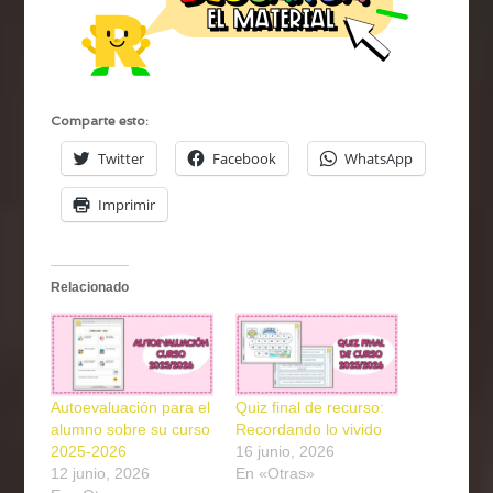
Comparte esto:
Twitter
Facebook
WhatsApp
Imprimir
Relacionado
Autoevaluación para el
Quiz final de recurso:
alumno sobre su curso
Recordando lo vivido
2025-2026
16 junio, 2026
12 junio, 2026
En «Otras»