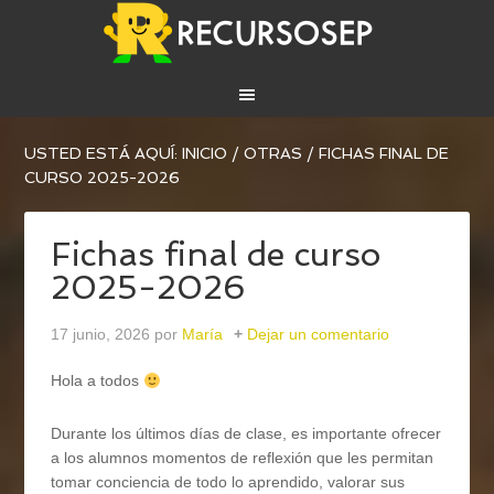
USTED ESTÁ AQUÍ:
INICIO
/
OTRAS
/
FICHAS FINAL DE
CURSO 2025-2026
Fichas final de curso
2025-2026
17 junio, 2026
por
María
Dejar un comentario
Hola a todos
Durante los últimos días de clase, es importante ofrecer
a los alumnos momentos de reflexión que les permitan
tomar conciencia de todo lo aprendido, valorar sus