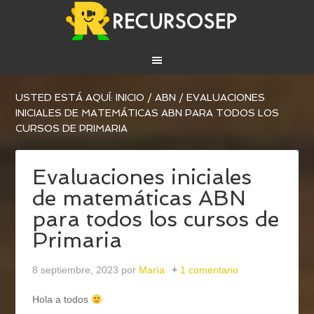
USTED ESTÁ AQUÍ:
INICIO
/
ABN
/
EVALUACIONES
INICIALES DE MATEMÁTICAS ABN PARA TODOS LOS
CURSOS DE PRIMARIA
Evaluaciones iniciales
de matemáticas ABN
para todos los cursos de
Primaria
8 septiembre, 2023
por
María
1 comentario
Hola a todos