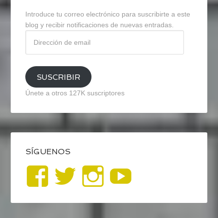
Introduce tu correo electrónico para suscribirte a este
blog y recibir notificaciones de nuevas entradas.
Dirección
de
email
SUSCRIBIR
Únete a otros 127K suscriptores
SÍGUENOS
Ver
Ver
Ver
YouTub
perfil
perfil
perfil