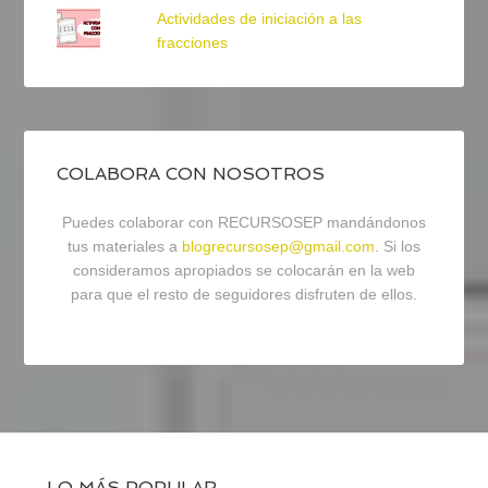
Actividades de iniciación a las
fracciones
COLABORA CON NOSOTROS
Puedes colaborar con RECURSOSEP mandándonos
tus materiales a
blogrecursosep@gmail.com
. Si los
consideramos apropiados se colocarán en la web
para que el resto de seguidores disfruten de ellos.
LO MÁS POPULAR