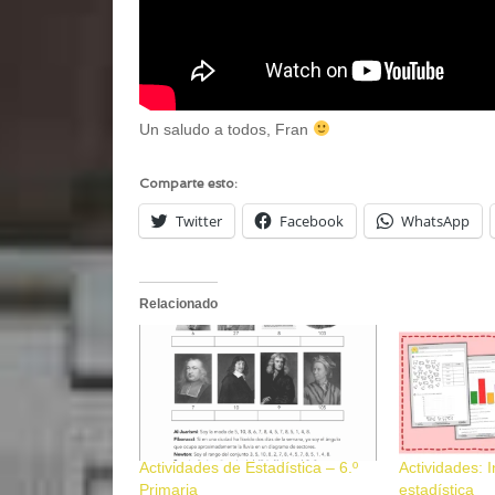
Un saludo a todos, Fran
Comparte esto:
Twitter
Facebook
WhatsApp
Relacionado
Actividades de Estadística – 6.º
Actividades: I
Primaria
estadística