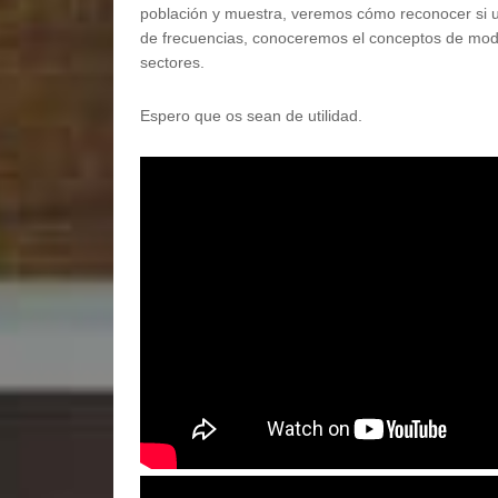
población y muestra, veremos cómo reconocer si u
de frecuencias, conoceremos el conceptos de mod
sectores.
Espero que os sean de utilidad.