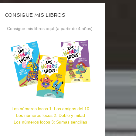
CONSIGUE MIS LIBROS
Consigue mis libros aquí (a partir de 4 años):
Los números locos 1: Los amigos del 10
Los números locos 2: Doble y mitad
Los números locos 3: Sumas sencillas