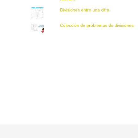
Divisiones entre una cifra
Colección de problemas de divisiones