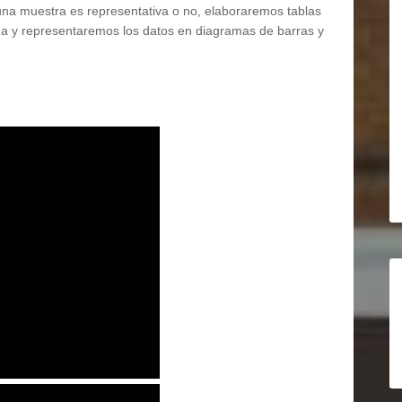
na muestra es representativa o no, elaboraremos tablas
a y representaremos los datos en diagramas de barras y