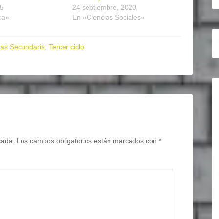
25
24 septiembre, 2020
ca»
En «Ciencias Sociales»
as Secundaria
,
Tercer ciclo
cada.
Los campos obligatorios están marcados con
*