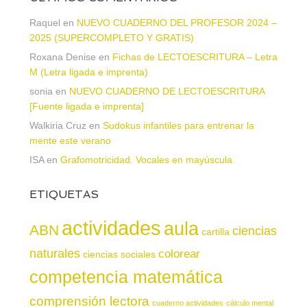
Raquel
en
NUEVO CUADERNO DEL PROFESOR 2024 –
2025 (SUPERCOMPLETO Y GRATIS)
Roxana Denise
en
Fichas de LECTOESCRITURA – Letra
M (Letra ligada e imprenta)
sonia
en
NUEVO CUADERNO DE LECTOESCRITURA
[Fuente ligada e imprenta]
Walkiria Cruz
en
Sudokus infantiles para entrenar la
mente este verano
ISA
en
Grafomotricidad. Vocales en mayúscula
ETIQUETAS
actividades
aula
ABN
ciencias
cartilla
naturales
colorear
ciencias sociales
competencia matemática
comprensión lectora
cuaderno actividades
cálculo mental