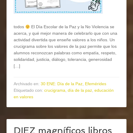
todos
El Día Escolar de la Paz y la No Violencia se
acerca, y qué mejor manera de celebrarlo que con una
actividad divertida que enseñe valores a los niños. Un
crucigrama sobre los valores de la paz permite que los
alumnos reconozcan palabras como empatía, respeto,
solidaridad, justicia, diálogo, tolerancia, generosidad
[…]
Archivado en:
30 ENE: Día de la Paz
,
Efemérides
Etiquetado con:
crucigrama
,
día de la paz
,
educación
en valores
DIEZ magníficos libros