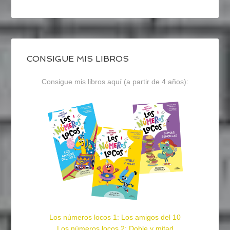
CONSIGUE MIS LIBROS
Consigue mis libros aquí (a partir de 4 años):
Los números locos 1: Los amigos del 10
Los números locos 2: Doble y mitad