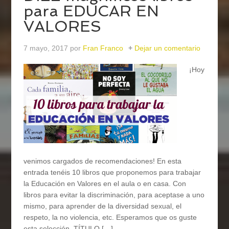
para EDUCAR EN
VALORES
7 mayo, 2017
por
Fran Franco
Dejar un comentario
¡Hoy
venimos cargados de recomendaciones! En esta
entrada tenéis 10 libros que proponemos para trabajar
la Educación en Valores en el aula o en casa. Con
libros para evitar la discriminación, para aceptase a uno
mismo, para aprender de la diversidad sexual, el
respeto, la no violencia, etc. Esperamos que os guste
esta selección. TÍTULO […]