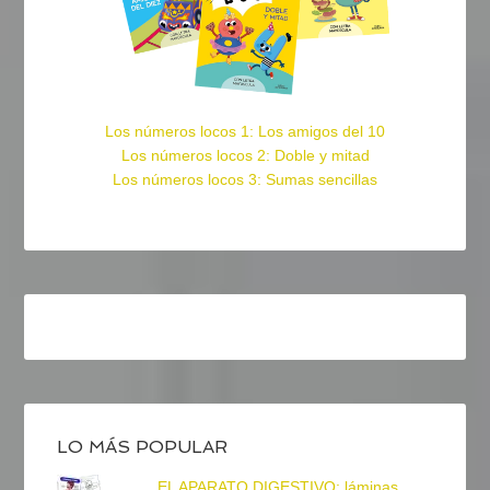
Los números locos 1: Los amigos del 10
Los números locos 2: Doble y mitad
Los números locos 3: Sumas sencillas
LO MÁS POPULAR
EL APARATO DIGESTIVO: láminas