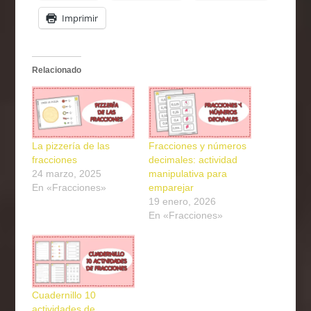
Imprimir
Relacionado
La pizzería de las
Fracciones y números
fracciones
decimales: actividad
24 marzo, 2025
manipulativa para
En «Fracciones»
emparejar
19 enero, 2026
En «Fracciones»
Cuadernillo 10
actividades de