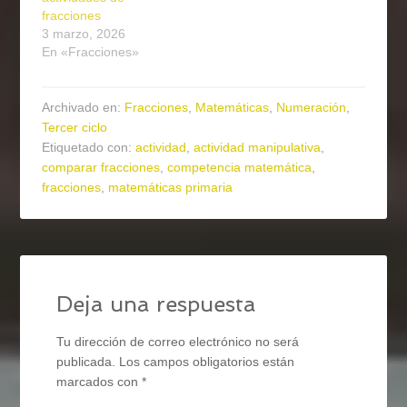
fracciones
3 marzo, 2026
En «Fracciones»
Archivado en:
Fracciones
,
Matemáticas
,
Numeración
,
Tercer ciclo
Etiquetado con:
actividad
,
actividad manipulativa
,
comparar fracciones
,
competencia matemática
,
fracciones
,
matemáticas primaria
Deja una respuesta
Tu dirección de correo electrónico no será
publicada.
Los campos obligatorios están
marcados con
*