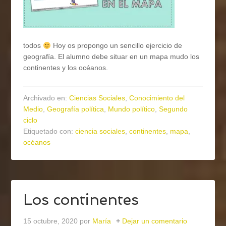
todos
Hoy os propongo un sencillo ejercicio de
geografía. El alumno debe situar en un mapa mudo los
continentes y los océanos.
Archivado en:
Ciencias Sociales
,
Conocimiento del
Medio
,
Geografía política
,
Mundo político
,
Segundo
ciclo
Etiquetado con:
ciencia sociales
,
continentes
,
mapa
,
océanos
Los continentes
15 octubre, 2020
por
María
Dejar un comentario