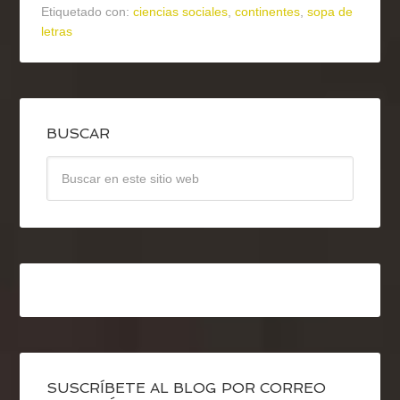
Etiquetado con:
ciencias sociales
,
continentes
,
sopa de
letras
BUSCAR
SUSCRÍBETE AL BLOG POR CORREO