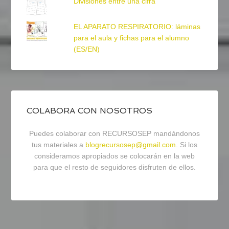
Divisiones entre una cifra
EL APARATO RESPIRATORIO: láminas
para el aula y fichas para el alumno
(ES/EN)
COLABORA CON NOSOTROS
Puedes colaborar con RECURSOSEP mandándonos
tus materiales a
blogrecursosep@gmail.com
. Si los
consideramos apropiados se colocarán en la web
para que el resto de seguidores disfruten de ellos.