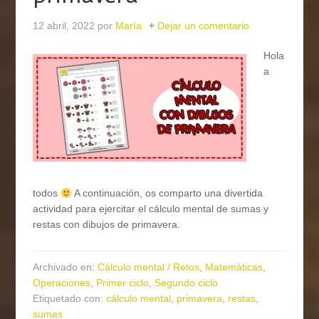
12 abril, 2022
por
María
Dejar un comentario
Hola
a
todos
A continuación, os comparto una divertida
actividad para ejercitar el cálculo mental de sumas y
restas con dibujos de primavera.
Archivado en:
Cálculo mental / Retos
,
Matemáticas
,
Operaciones
,
Primer ciclo
,
Segundo ciclo
Etiquetado con:
cálculo mental
,
primavera
,
restas
,
sumas