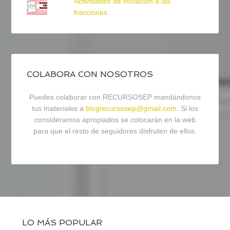
Actividades de iniciación a las
fracciones
COLABORA CON NOSOTROS
Puedes colaborar con RECURSOSEP mandándonos
tus materiales a
blogrecursosep@gmail.com
. Si los
consideramos apropiados se colocarán en la web
para que el resto de seguidores disfruten de ellos.
LO MÁS POPULAR