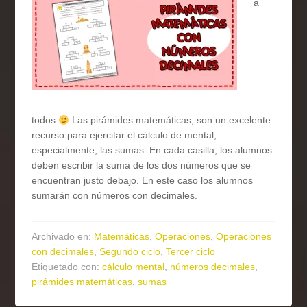
a
todos
Las pirámides matemáticas, son un excelente
recurso para ejercitar el cálculo de mental,
especialmente, las sumas. En cada casilla, los alumnos
deben escribir la suma de los dos números que se
encuentran justo debajo. En este caso los alumnos
sumarán con números con decimales.
Archivado en:
Matemáticas
,
Operaciones
,
Operaciones
con decimales
,
Segundo ciclo
,
Tercer ciclo
Etiquetado con:
cálculo mental
,
números decimales
,
pirámides matemáticas
,
sumas