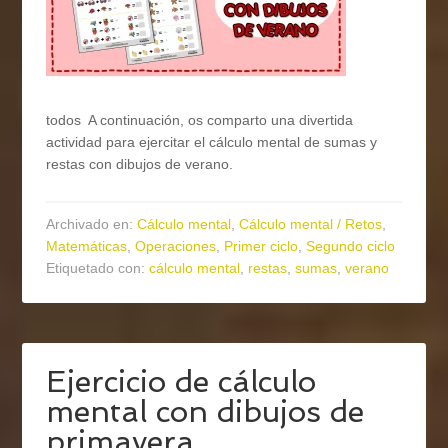
todos A continuación, os comparto una divertida
actividad para ejercitar el cálculo mental de sumas y
restas con dibujos de verano.
Archivado en:
Cálculo mental
,
Cálculo mental / Retos
,
Matemáticas
,
Operaciones
,
Primer ciclo
,
Segundo ciclo
Etiquetado con:
cálculo mental
,
restas
,
sumas
,
verano
Ejercicio de cálculo
mental con dibujos de
primavera