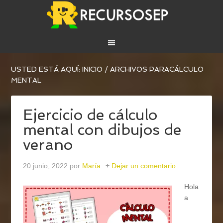
USTED ESTÁ AQUÍ:
INICIO
/
ARCHIVOS PARACÁLCULO
MENTAL
Ejercicio de cálculo
mental con dibujos de
verano
20 junio, 2022
por
María
Dejar un comentario
Hola
a