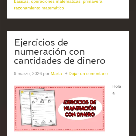
básicas
,
operaciones matematicas
,
primavera
,
razonamiento matemático
Ejercicios de
numeración con
cantidades de dinero
9 marzo, 2026
por
María
Dejar un comentario
Hola
a