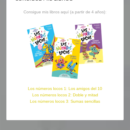
Consigue mis libros aquí (a partir de 4 años):
Los números locos 1: Los amigos del 10
Los números locos 2: Doble y mitad
Los números locos 3: Sumas sencillas