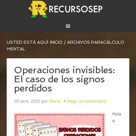
USTED ESTÁ AQUÍ:
INICIO
/
ARCHIVOS PARACÁLCULO
MENTAL
Operaciones invisibles:
El caso de los signos
perdidos
28 abril, 2026
por
María
Dejar un comentario
Hola
a