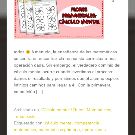
a
todos
A menudo, la enseñanza de las matemáticas
se centra en encontrar «la respuesta correcta» a una
operación dada. Sin embargo, el verdadero dominio del
cálculo mental ocurre cuando invertimos el proceso:
damos el resultado y permitimos que el alumno explore
infinitos caminos para llegar a él. Con la primavera
como telón […]
Archivado en:
Cálculo mental / Retos
,
Matemáticas
,
Tercer ciclo
Etiquetado con:
cálculo mental
,
competencia
matemática
,
matemáticas primaria
,
operaciones