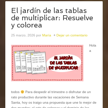
El jardín de las tablas
de multiplicar: Resuelve
y colorea
25 marzo, 2026
por
María
Dejar un comentario
Hola
a
todos
Para despedir el trimestre o disfrutar de un
rato productivo durante las vacaciones de Semana
Santa, hoy os traigo una propuesta que une lo mejor de
dos mundos: el arte de colorear y el dominio de las