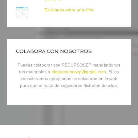
Divisiones entre una cifra
COLABORA CON NOSOTROS
Puedes colaborar con RECURSOSEP mandándonos
tus materiales a
blogrecursosep@gmail.com
. Si los
consideramos apropiados se colocarán en la web
para que el resto de seguidores disfruten de ellos.