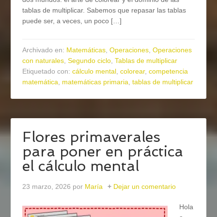
tablas de multiplicar. Sabemos que repasar las tablas
puede ser, a veces, un poco […]
Archivado en:
Matemáticas
,
Operaciones
,
Operaciones
con naturales
,
Segundo ciclo
,
Tablas de multiplicar
Etiquetado con:
cálculo mental
,
colorear
,
competencia
matemática
,
matemáticas primaria
,
tablas de multiplicar
Flores primaverales
para poner en práctica
el cálculo mental
23 marzo, 2026
por
María
Dejar un comentario
Hola