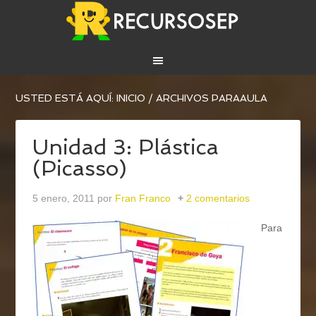
USTED ESTÁ AQUÍ:
INICIO
/
ARCHIVOS PARAAULA
Unidad 3: Plástica
(Picasso)
5 enero, 2011
por
Fran Franco
2 comentarios
Para