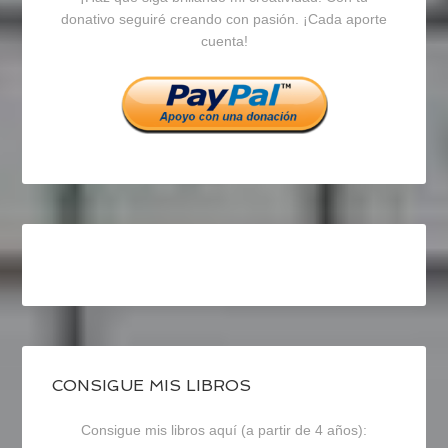
en
en
en
donativo seguiré creando con pasión. ¡Cada aporte
cuenta!
Facebook
Twitter
Instagram
CONSIGUE MIS LIBROS
Consigue mis libros aquí (a partir de 4 años):