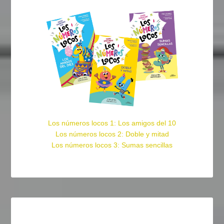
Los números locos 1: Los amigos del 10
Los números locos 2: Doble y mitad
Los números locos 3: Sumas sencillas