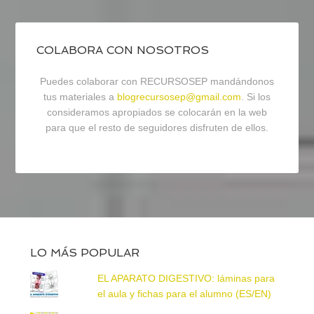
COLABORA CON NOSOTROS
Puedes colaborar con RECURSOSEP mandándonos
tus materiales a
blogrecursosep@gmail.com
. Si los
consideramos apropiados se colocarán en la web
para que el resto de seguidores disfruten de ellos.
LO MÁS POPULAR
EL APARATO DIGESTIVO: láminas para
el aula y fichas para el alumno (ES/EN)