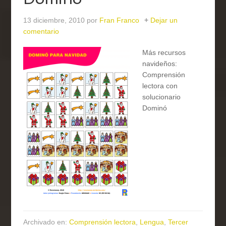
13 diciembre, 2010
por
Fran Franco
Dejar un
comentario
Más recursos
navideños:
Comprensión
lectora con
solucionario
Dominó
Archivado en:
Comprensión lectora
,
Lengua
,
Tercer