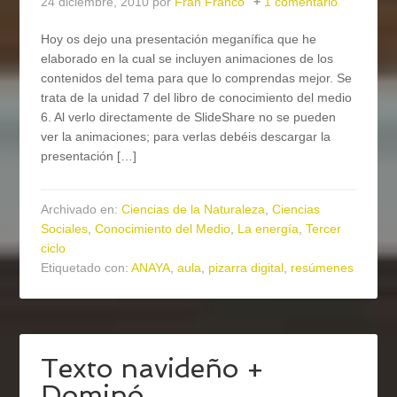
24 diciembre, 2010
por
Fran Franco
1 comentario
Hoy os dejo una presentación meganífica que he
elaborado en la cual se incluyen animaciones de los
contenidos del tema para que lo comprendas mejor. Se
trata de la unidad 7 del libro de conocimiento del medio
6. Al verlo directamente de SlideShare no se pueden
ver la animaciones; para verlas debéis descargar la
presentación […]
Archivado en:
Ciencias de la Naturaleza
,
Ciencias
Sociales
,
Conocimiento del Medio
,
La energía
,
Tercer
ciclo
Etiquetado con:
ANAYA
,
aula
,
pizarra digital
,
resúmenes
Texto navideño +
Dominó