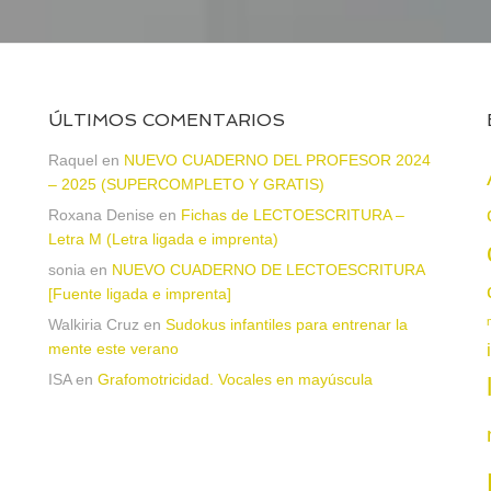
ÚLTIMOS COMENTARIOS
Raquel
en
NUEVO CUADERNO DEL PROFESOR 2024
– 2025 (SUPERCOMPLETO Y GRATIS)
Roxana Denise
en
Fichas de LECTOESCRITURA –
a
Letra M (Letra ligada e imprenta)
sonia
en
NUEVO CUADERNO DE LECTOESCRITURA
[Fuente ligada e imprenta]
Walkiria Cruz
en
Sudokus infantiles para entrenar la
mente este verano
ISA
en
Grafomotricidad. Vocales en mayúscula