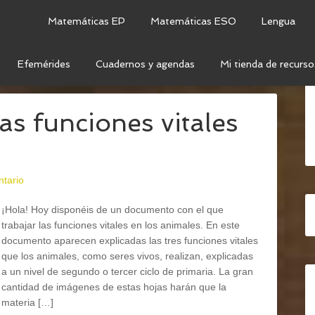
Matemáticas EP
Matemáticas ESO
Lengua
Efemérides
Cuadernos y agendas
Mi tienda de recurso
MALES
as funciones vitales
ntario
¡Hola! Hoy disponéis de un documento con el que
trabajar las funciones vitales en los animales. En este
documento aparecen explicadas las tres funciones vitales
que los animales, como seres vivos, realizan, explicadas
a un nivel de segundo o tercer ciclo de primaria. La gran
cantidad de imágenes de estas hojas harán que la
materia […]