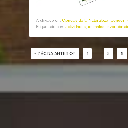
Archivado en:
Ciencias de la Naturaleza
,
Conocimi
Etiquetado con:
actividades
,
animales
,
invertebrad
« PÁGINA ANTERIOR
1
…
5
6