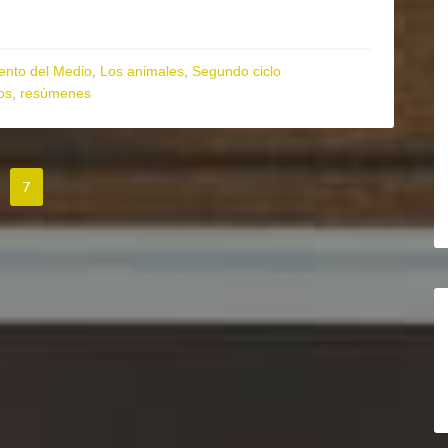
ento del Medio
,
Los animales
,
Segundo ciclo
os
,
resúmenes
7