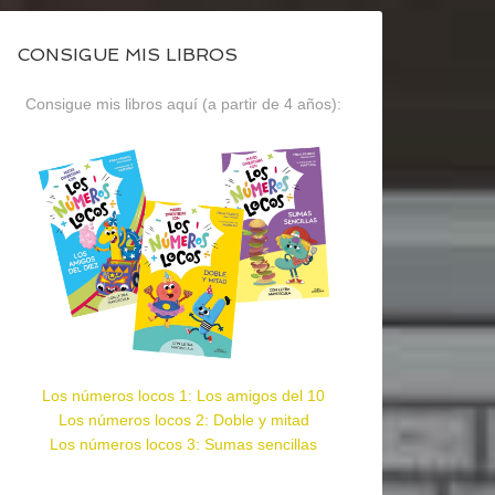
CONSIGUE MIS LIBROS
Consigue mis libros aquí (a partir de 4 años):
Los números locos 1: Los amigos del 10
Los números locos 2: Doble y mitad
Los números locos 3: Sumas sencillas