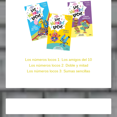
Los números locos 1: Los amigos del 10
Los números locos 2: Doble y mitad
Los números locos 3: Sumas sencillas