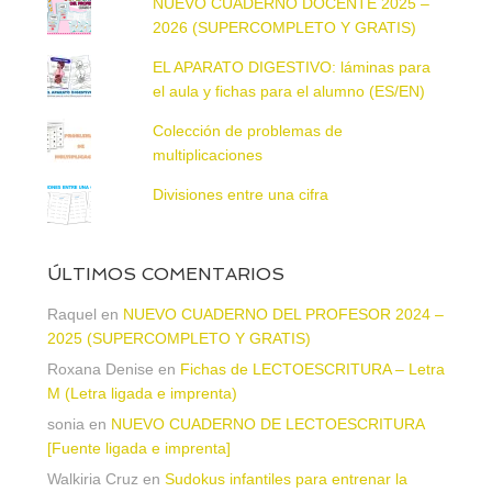
NUEVO CUADERNO DOCENTE 2025 –
2026 (SUPERCOMPLETO Y GRATIS)
EL APARATO DIGESTIVO: láminas para
el aula y fichas para el alumno (ES/EN)
Colección de problemas de
multiplicaciones
Divisiones entre una cifra
ÚLTIMOS COMENTARIOS
Raquel
en
NUEVO CUADERNO DEL PROFESOR 2024 –
2025 (SUPERCOMPLETO Y GRATIS)
Roxana Denise
en
Fichas de LECTOESCRITURA – Letra
M (Letra ligada e imprenta)
sonia
en
NUEVO CUADERNO DE LECTOESCRITURA
[Fuente ligada e imprenta]
Walkiria Cruz
en
Sudokus infantiles para entrenar la