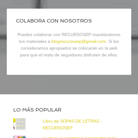
COLABORA CON NOSOTROS
Puedes colaborar con RECURSOSEP mandándonos
tus materiales a
blogrecursosep@gmail.com
. Si los
consideramos apropiados se colocarán en la web
para que el resto de seguidores disfruten de ellos.
LO MÁS POPULAR
Libro de SOPAS DE LETRAS -
RECURSOSEP