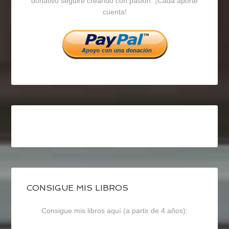
donativo seguiré creando con pasión. ¡Cada aporte
cuenta!
Facebook
Twitter
Instagram
CONSIGUE MIS LIBROS
Consigue mis libros aquí (a partir de 4 años):