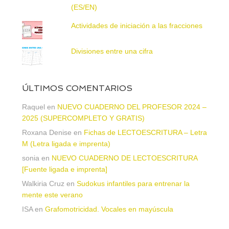
(ES/EN)
Actividades de iniciación a las fracciones
Divisiones entre una cifra
ÚLTIMOS COMENTARIOS
Raquel
en
NUEVO CUADERNO DEL PROFESOR 2024 –
2025 (SUPERCOMPLETO Y GRATIS)
Roxana Denise
en
Fichas de LECTOESCRITURA – Letra
M (Letra ligada e imprenta)
sonia
en
NUEVO CUADERNO DE LECTOESCRITURA
[Fuente ligada e imprenta]
Walkiria Cruz
en
Sudokus infantiles para entrenar la
mente este verano
ISA
en
Grafomotricidad. Vocales en mayúscula