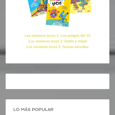
Los números locos 1: Los amigos del 10
Los números locos 2: Doble y mitad
Los números locos 3: Sumas sencillas
LO MÁS POPULAR