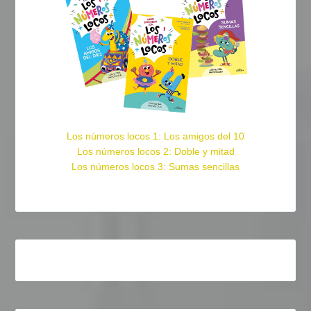
Los números locos 1: Los amigos del 10
Los números locos 2: Doble y mitad
Los números locos 3: Sumas sencillas