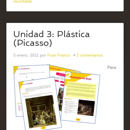
recortable
Unidad 3: Plástica
(Picasso)
5 enero, 2011
por
Fran Franco
2 comentarios
Para