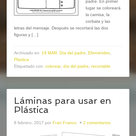
padre. En primer
lugar se coloreará
la camisa, la
corbata y las
letras del mensaje. Después se recortará las dos
figuras y […]
Archivado en:
19 MAR: Día del padre
,
Efemérides
,
Plástica
Etiquetado con:
colorear
,
día del padre
,
recortable
Láminas para usar en
Plástica
8 febrero, 2017
por
Fran Franco
2 comentarios
Hoy