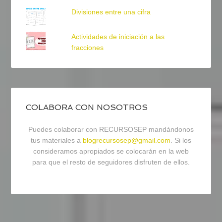
Divisiones entre una cifra
Actividades de iniciación a las
fracciones
COLABORA CON NOSOTROS
Puedes colaborar con RECURSOSEP mandándonos
tus materiales a
blogrecursosep@gmail.com
. Si los
consideramos apropiados se colocarán en la web
para que el resto de seguidores disfruten de ellos.