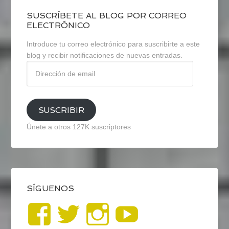
SUSCRÍBETE AL BLOG POR CORREO
ELECTRÓNICO
Introduce tu correo electrónico para suscribirte a este
blog y recibir notificaciones de nuevas entradas.
Dirección
de
email
SUSCRIBIR
Únete a otros 127K suscriptores
SÍGUENOS
Ver
Ver
Ver
YouTub