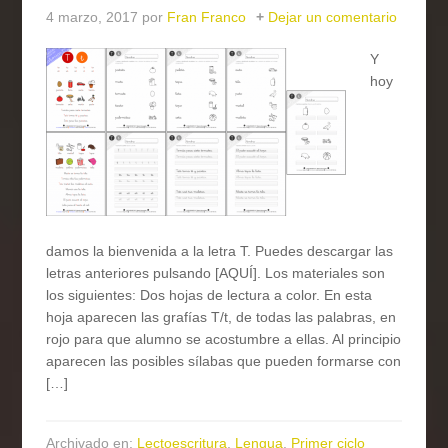
4 marzo, 2017
por
Fran Franco
Dejar un comentario
Y
hoy
damos la bienvenida a la letra T. Puedes descargar las
letras anteriores pulsando [AQUÍ]. Los materiales son
los siguientes: Dos hojas de lectura a color. En esta
hoja aparecen las grafías T/t, de todas las palabras, en
rojo para que alumno se acostumbre a ellas. Al principio
aparecen las posibles sílabas que pueden formarse con
[…]
Archivado en:
Lectoescritura
,
Lengua
,
Primer ciclo