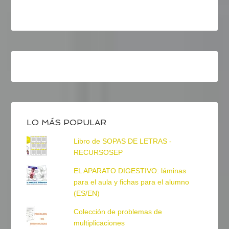
LO MÁS POPULAR
Libro de SOPAS DE LETRAS -
RECURSOSEP
EL APARATO DIGESTIVO: láminas
para el aula y fichas para el alumno
(ES/EN)
Colección de problemas de
multiplicaciones