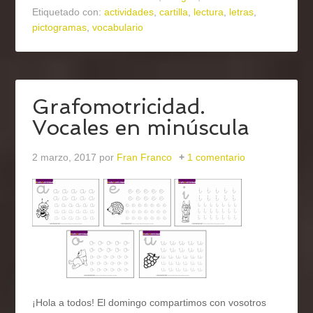
Etiquetado con:
actividades
,
cartilla
,
lectura
,
letras
,
pictogramas
,
vocabulario
Grafomotricidad.
Vocales en minúscula
2 marzo, 2017
por
Fran Franco
1 comentario
¡Hola a todos! El domingo compartimos con vosotros