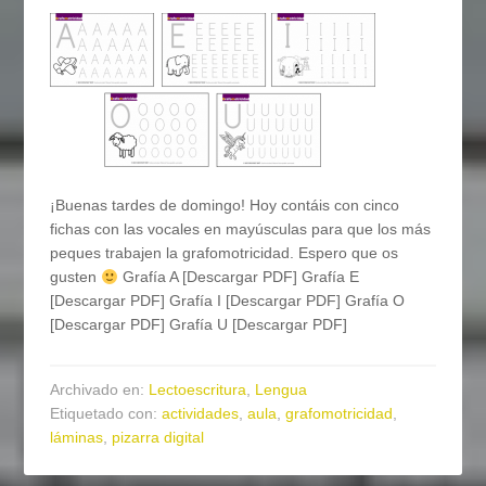
¡Buenas tardes de domingo! Hoy contáis con cinco
fichas con las vocales en mayúsculas para que los más
peques trabajen la grafomotricidad. Espero que os
gusten
Grafía A [Descargar PDF] Grafía E
[Descargar PDF] Grafía I [Descargar PDF] Grafía O
[Descargar PDF] Grafía U [Descargar PDF]
Archivado en:
Lectoescritura
,
Lengua
Etiquetado con:
actividades
,
aula
,
grafomotricidad
,
láminas
,
pizarra digital