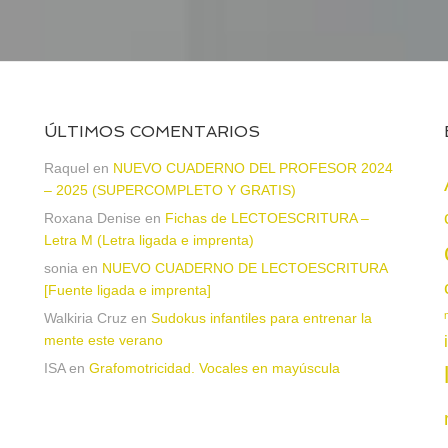
ÚLTIMOS COMENTARIOS
Raquel
en
NUEVO CUADERNO DEL PROFESOR 2024
– 2025 (SUPERCOMPLETO Y GRATIS)
Roxana Denise
en
Fichas de LECTOESCRITURA –
a
Letra M (Letra ligada e imprenta)
sonia
en
NUEVO CUADERNO DE LECTOESCRITURA
[Fuente ligada e imprenta]
Walkiria Cruz
en
Sudokus infantiles para entrenar la
mente este verano
ISA
en
Grafomotricidad. Vocales en mayúscula