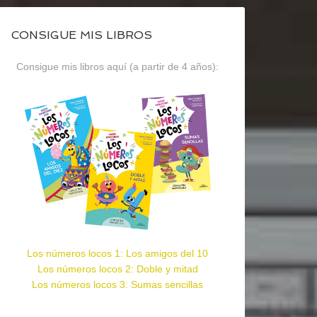
CONSIGUE MIS LIBROS
Consigue mis libros aquí (a partir de 4 años):
Los números locos 1: Los amigos del 10
Los números locos 2: Doble y mitad
Los números locos 3: Sumas sencillas