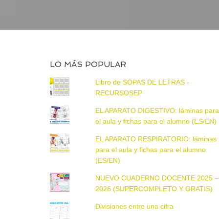
LO MÁS POPULAR
Libro de SOPAS DE LETRAS -
RECURSOSEP
EL APARATO DIGESTIVO: láminas par
el aula y fichas para el alumno (ES/EN)
EL APARATO RESPIRATORIO: láminas
para el aula y fichas para el alumno
(ES/EN)
NUEVO CUADERNO DOCENTE 2025 –
2026 (SUPERCOMPLETO Y GRATIS)
Divisiones entre una cifra