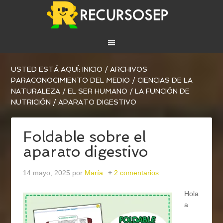
USTED ESTÁ AQUÍ:
INICIO
/
ARCHIVOS
PARA
CONOCIMIENTO DEL MEDIO
/
CIENCIAS DE LA
NATURALEZA
/
EL SER HUMANO
/
LA FUNCIÓN DE
NUTRICIÓN
/
APARATO DIGESTIVO
Foldable sobre el
aparato digestivo
14 mayo, 2025
por
María
2 comentarios
Hola
a