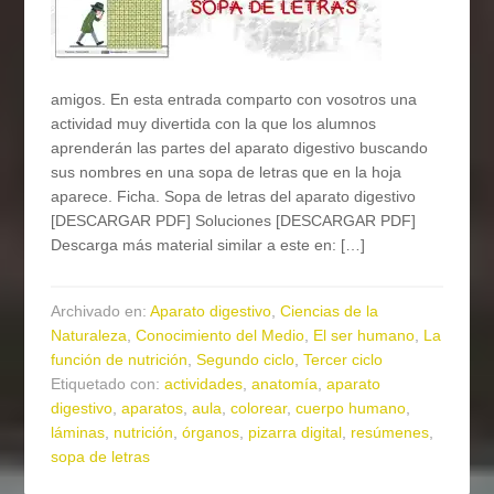
amigos. En esta entrada comparto con vosotros una
actividad muy divertida con la que los alumnos
aprenderán las partes del aparato digestivo buscando
sus nombres en una sopa de letras que en la hoja
aparece. Ficha. Sopa de letras del aparato digestivo
[DESCARGAR PDF] Soluciones [DESCARGAR PDF]
Descarga más material similar a este en: […]
Archivado en:
Aparato digestivo
,
Ciencias de la
Naturaleza
,
Conocimiento del Medio
,
El ser humano
,
La
función de nutrición
,
Segundo ciclo
,
Tercer ciclo
Etiquetado con:
actividades
,
anatomía
,
aparato
digestivo
,
aparatos
,
aula
,
colorear
,
cuerpo humano
,
láminas
,
nutrición
,
órganos
,
pizarra digital
,
resúmenes
,
sopa de letras