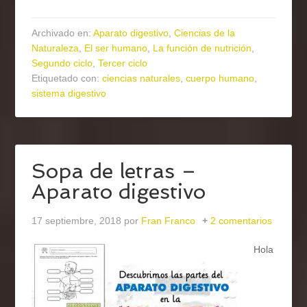
Archivado en:
Aparato digestivo
,
Ciencias de la
Naturaleza
,
El ser humano
,
La función de nutrición
,
Segundo ciclo
,
Tercer ciclo
Etiquetado con:
ciencias naturales
,
cuerpo humano
,
sistema digestivo
Sopa de letras –
Aparato digestivo
17 septiembre, 2018
por
Fran Franco
2 comentarios
Hola