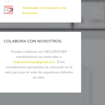
Actividades de iniciación a las
fracciones
COLABORA CON NOSOTROS
Puedes colaborar con RECURSOSEP
mandándonos tus materiales a
blogrecursosep@gmail.com
. Si los
consideramos apropiados se colocarán en la
web para que el resto de seguidores disfruten
de ellos.