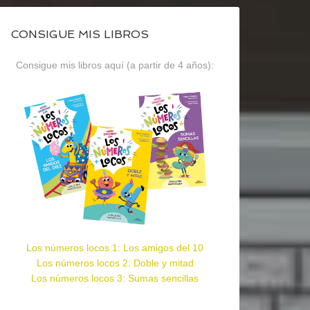
CONSIGUE MIS LIBROS
Consigue mis libros aquí (a partir de 4 años):
Los números locos 1: Los amigos del 10
Los números locos 2: Doble y mitad
Los números locos 3: Sumas sencillas