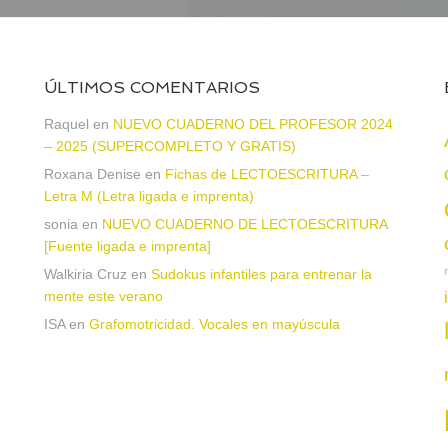
ÚLTIMOS COMENTARIOS
Raquel
en
NUEVO CUADERNO DEL PROFESOR 2024
– 2025 (SUPERCOMPLETO Y GRATIS)
Roxana Denise
en
Fichas de LECTOESCRITURA –
a
Letra M (Letra ligada e imprenta)
sonia
en
NUEVO CUADERNO DE LECTOESCRITURA
[Fuente ligada e imprenta]
Walkiria Cruz
en
Sudokus infantiles para entrenar la
mente este verano
ISA
en
Grafomotricidad. Vocales en mayúscula