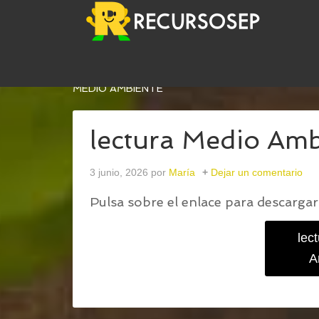
USTED ESTÁ AQUÍ:
INICIO
/
LECTURA COMPRENS
MEDIO AMBIENTE
lectura Medio Amb
3 junio, 2026
por
María
Dejar un comentario
Pulsa sobre el enlace para descargar 
lec
A