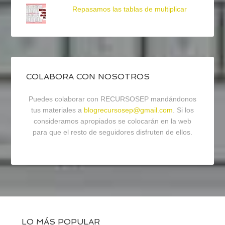
Repasamos las tablas de multiplicar
COLABORA CON NOSOTROS
Puedes colaborar con RECURSOSEP mandándonos
tus materiales a
blogrecursosep@gmail.com
. Si los
consideramos apropiados se colocarán en la web
para que el resto de seguidores disfruten de ellos.
LO MÁS POPULAR