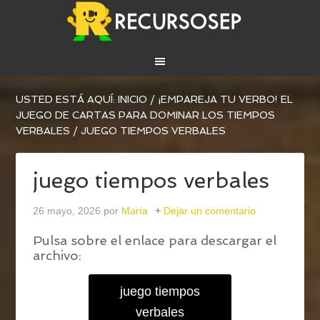
USTED ESTÁ AQUÍ:
INICIO
/
¡EMPAREJA TU VERBO! EL
JUEGO DE CARTAS PARA DOMINAR LOS TIEMPOS
VERBALES
/
JUEGO TIEMPOS VERBALES
juego tiempos verbales
26 mayo, 2026
por
María
Dejar un comentario
Pulsa sobre el enlace para descargar el
archivo:
juego tiempos
verbales