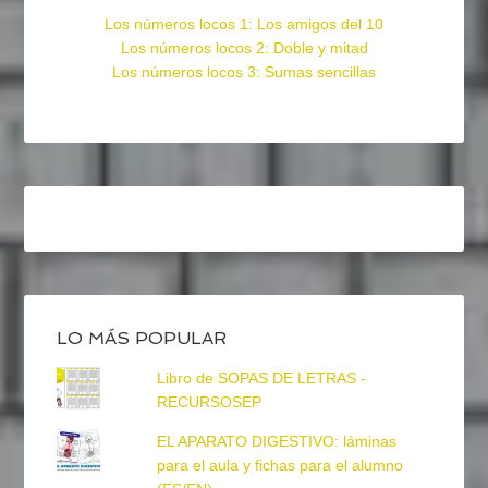
Los números locos 1: Los amigos del 10
Los números locos 2: Doble y mitad
Los números locos 3: Sumas sencillas
LO MÁS POPULAR
Libro de SOPAS DE LETRAS -
RECURSOSEP
EL APARATO DIGESTIVO: láminas
para el aula y fichas para el alumno