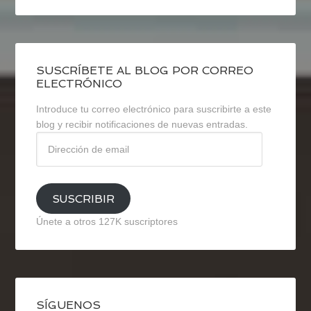
SUSCRÍBETE AL BLOG POR CORREO
ELECTRÓNICO
Introduce tu correo electrónico para suscribirte a este
blog y recibir notificaciones de nuevas entradas.
Dirección
de
email
SUSCRIBIR
Únete a otros 127K suscriptores
SÍGUENOS