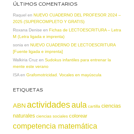
ÚLTIMOS COMENTARIOS
Raquel
en
NUEVO CUADERNO DEL PROFESOR 2024 –
2025 (SUPERCOMPLETO Y GRATIS)
Roxana Denise
en
Fichas de LECTOESCRITURA – Letra
M (Letra ligada e imprenta)
sonia
en
NUEVO CUADERNO DE LECTOESCRITURA
[Fuente ligada e imprenta]
Walkiria Cruz
en
Sudokus infantiles para entrenar la
mente este verano
ISA
en
Grafomotricidad. Vocales en mayúscula
ETIQUETAS
actividades
aula
ABN
ciencias
cartilla
naturales
colorear
ciencias sociales
competencia matemática