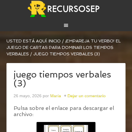
USTED ESTÁ AQUÍ:
INICIO
/
¡EMPAREJA TU VERBO! EL
JUEGO DE CARTAS PARA DOMINAR LOS TIEMPOS
VERBALES
/
JUEGO TIEMPOS VERBALES (3)
juego tiempos verbales
(3)
26 mayo, 2026
por
María
Dejar un comentario
Pulsa sobre el enlace para descargar el
archivo: