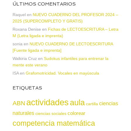
ÚLTIMOS COMENTARIOS
Raquel
en
NUEVO CUADERNO DEL PROFESOR 2024 –
2025 (SUPERCOMPLETO Y GRATIS)
Roxana Denise
en
Fichas de LECTOESCRITURA – Letra
M (Letra ligada e imprenta)
sonia
en
NUEVO CUADERNO DE LECTOESCRITURA
[Fuente ligada e imprenta]
Walkiria Cruz
en
Sudokus infantiles para entrenar la
mente este verano
ISA
en
Grafomotricidad. Vocales en mayúscula
ETIQUETAS
actividades
aula
ABN
ciencias
cartilla
naturales
colorear
ciencias sociales
competencia matemática