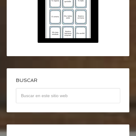
BUSCAR