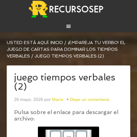
USTED ESTÁ AQUÍ:
INICIO
/
¡EMPAREJA TU VERBO! EL
JUEGO DE CARTAS PARA DOMINAR LOS TIEMPOS
VERBALES
/
JUEGO TIEMPOS VERBALES (2)
juego tiempos verbales
(2)
26 mayo, 2026
por
María
Dejar un comentario
Pulsa sobre el enlace para descargar el
archivo: