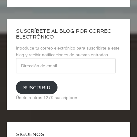
SUSCRÍBETE AL BLOG POR CORREO
ELECTRÓNICO
Introduce tu correo electrónico para suscribirte a este
blog y recibir notificaciones de nuevas entradas.
Dirección
de
email
SUSCRIBIR
Únete a otros 127K suscriptores
SÍGUENOS