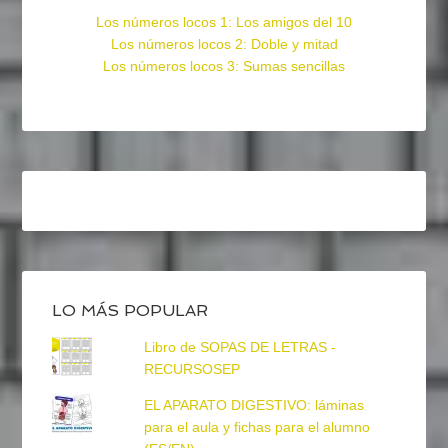
Los números locos 1: Los amigos del 10
Los números locos 2: Doble y mitad
Los números locos 3: Sumas sencillas
LO MÁS POPULAR
Libro de SOPAS DE LETRAS -
RECURSOSEP
EL APARATO DIGESTIVO: láminas
para el aula y fichas para el alumno