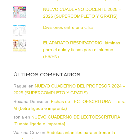
NUEVO CUADERNO DOCENTE 2025 –
2026 (SUPERCOMPLETO Y GRATIS)
Divisiones entre una cifra
EL APARATO RESPIRATORIO: láminas
para el aula y fichas para el alumno
(ES/EN)
ÚLTIMOS COMENTARIOS
Raquel
en
NUEVO CUADERNO DEL PROFESOR 2024 –
2025 (SUPERCOMPLETO Y GRATIS)
Roxana Denise
en
Fichas de LECTOESCRITURA – Letra
M (Letra ligada e imprenta)
sonia
en
NUEVO CUADERNO DE LECTOESCRITURA
[Fuente ligada e imprenta]
Walkiria Cruz
en
Sudokus infantiles para entrenar la