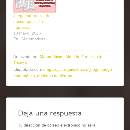
Juego interactivo de
descomposición
numérica
13 mayo, 2026
En «Matemáticas»
Archivado en:
Matemáticas
,
Medida
,
Tercer ciclo
,
Tiempo
Etiquetado con:
emparejar
,
equivalencia
,
juego
,
juego
matemático
,
medidas de tiempo
Deja una respuesta
Tu dirección de correo electrónico no será