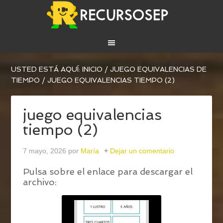
USTED ESTÁ AQUÍ:
INICIO
/
JUEGO EQUIVALENCIAS DE
TIEMPO
/
JUEGO EQUIVALENCIAS TIEMPO (2)
juego equivalencias
tiempo (2)
7 mayo, 2026
por
María
Dejar un comentario
Pulsa sobre el enlace para descargar el
archivo: