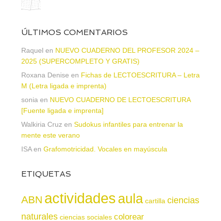
ÚLTIMOS COMENTARIOS
Raquel
en
NUEVO CUADERNO DEL PROFESOR 2024 –
2025 (SUPERCOMPLETO Y GRATIS)
Roxana Denise
en
Fichas de LECTOESCRITURA – Letra
M (Letra ligada e imprenta)
sonia
en
NUEVO CUADERNO DE LECTOESCRITURA
[Fuente ligada e imprenta]
Walkiria Cruz
en
Sudokus infantiles para entrenar la
mente este verano
ISA
en
Grafomotricidad. Vocales en mayúscula
ETIQUETAS
actividades
aula
ABN
ciencias
cartilla
naturales
colorear
ciencias sociales