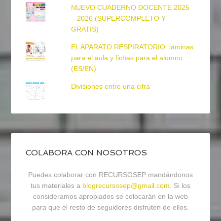
NUEVO CUADERNO DOCENTE 2025
– 2026 (SUPERCOMPLETO Y
GRATIS)
EL APARATO RESPIRATORIO: láminas
para el aula y fichas para el alumno
(ES/EN)
Divisiones entre una cifra
COLABORA CON NOSOTROS
Puedes colaborar con RECURSOSEP mandándonos
tus materiales a
blogrecursosep@gmail.com
. Si los
consideramos apropiados se colocarán en la web
para que el resto de seguidores disfruten de ellos.