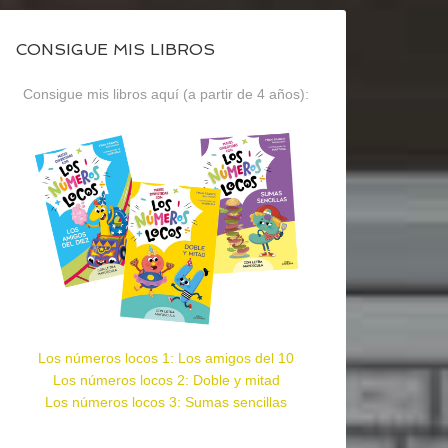
CONSIGUE MIS LIBROS
Consigue mis libros aquí (a partir de 4 años):
Los números locos 1: Los amigos del 10
Los números locos 2: Doble y mitad
Los números locos 3: Sumas sencillas