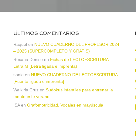
ÚLTIMOS COMENTARIOS
a
Raquel
en
NUEVO CUADERNO DEL PROFESOR 2024
– 2025 (SUPERCOMPLETO Y GRATIS)
Roxana Denise
en
Fichas de LECTOESCRITURA –
Letra M (Letra ligada e imprenta)
sonia
en
NUEVO CUADERNO DE LECTOESCRITURA
[Fuente ligada e imprenta]
Walkiria Cruz
en
Sudokus infantiles para entrenar la
mente este verano
ISA
en
Grafomotricidad. Vocales en mayúscula