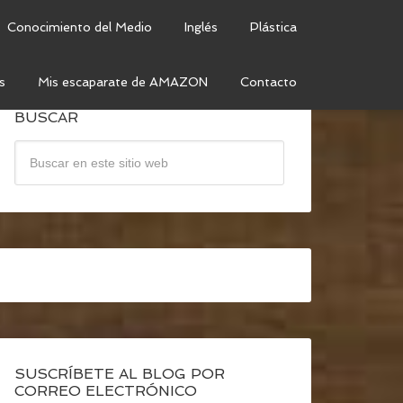
Conocimiento del Medio
Inglés
Plástica
s
Mis escaparate de AMAZON
Contacto
BUSCAR
SUSCRÍBETE AL BLOG POR
CORREO ELECTRÓNICO