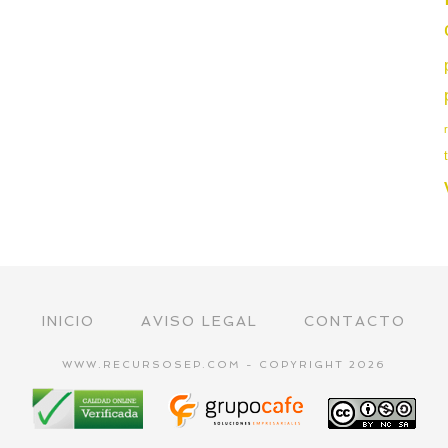
INICIO
AVISO LEGAL
CONTACTO
WWW.RECURSOSEP.COM - COPYRIGHT 2026