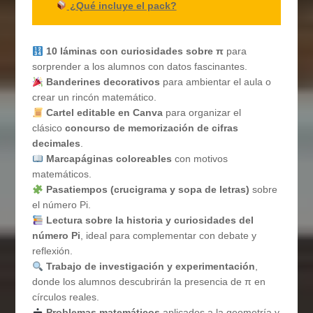
¿Qué incluye el pack?
10 láminas con curiosidades sobre π
para
sorprender a los alumnos con datos fascinantes.
Banderines decorativos
para ambientar el aula o
crear un rincón matemático.
Cartel editable en Canva
para organizar el
clásico
concurso de memorización de cifras
decimales
.
Marcapáginas coloreables
con motivos
matemáticos.
Pasatiempos (crucigrama y sopa de letras)
sobre
el número Pi.
Lectura sobre la historia y curiosidades del
número Pi
, ideal para complementar con debate y
reflexión.
Trabajo de investigación y experimentación
,
donde los alumnos descubrirán la presencia de π en
círculos reales.
Problemas matemáticos
aplicados a la geometría y