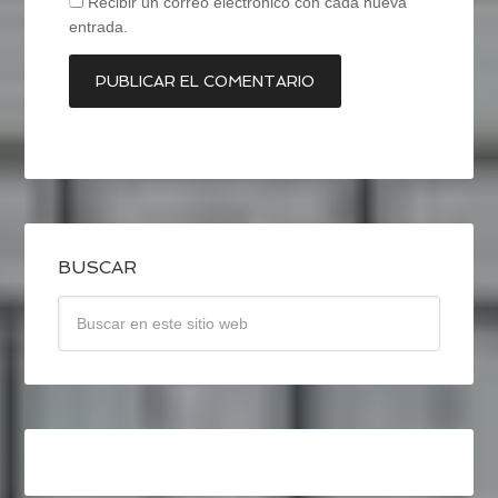
Recibir un correo electrónico con cada nueva
entrada.
BUSCAR