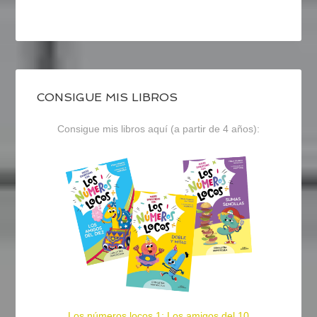
CONSIGUE MIS LIBROS
Consigue mis libros aquí (a partir de 4 años):
Los números locos 1: Los amigos del 10