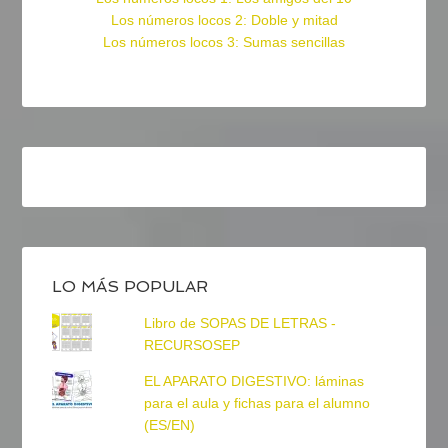
Los números locos 2: Doble y mitad
Los números locos 3: Sumas sencillas
LO MÁS POPULAR
Libro de SOPAS DE LETRAS -
RECURSOSEP
EL APARATO DIGESTIVO: láminas
para el aula y fichas para el alumno
(ES/EN)