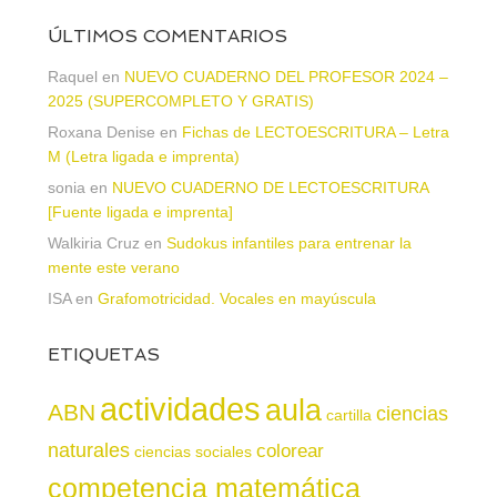
ÚLTIMOS COMENTARIOS
Raquel
en
NUEVO CUADERNO DEL PROFESOR 2024 –
2025 (SUPERCOMPLETO Y GRATIS)
Roxana Denise
en
Fichas de LECTOESCRITURA – Letra
M (Letra ligada e imprenta)
sonia
en
NUEVO CUADERNO DE LECTOESCRITURA
[Fuente ligada e imprenta]
Walkiria Cruz
en
Sudokus infantiles para entrenar la
mente este verano
ISA
en
Grafomotricidad. Vocales en mayúscula
ETIQUETAS
actividades
aula
ABN
ciencias
cartilla
naturales
colorear
ciencias sociales
competencia matemática