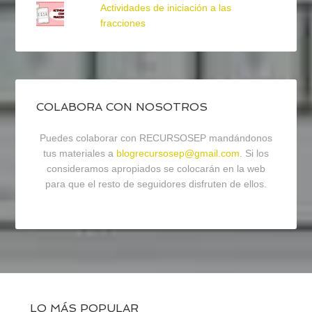
Actividades de iniciación a las
fracciones
COLABORA CON NOSOTROS
Puedes colaborar con RECURSOSEP mandándonos
tus materiales a
blogrecursosep@gmail.com
. Si los
consideramos apropiados se colocarán en la web
para que el resto de seguidores disfruten de ellos.
LO MÁS POPULAR