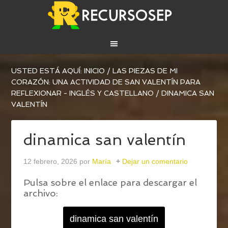
USTED ESTÁ AQUÍ:
INICIO
/
LAS PIEZAS DE MI
CORAZÓN: UNA ACTIVIDAD DE SAN VALENTÍN PARA
REFLEXIONAR - INGLÉS Y CASTELLANO
/
DINAMICA SAN
VALENTÍN
dinamica san valentín
12 febrero, 2026
por
María
Dejar un comentario
Pulsa sobre el enlace para descargar el
archivo:
dinamica san valentín