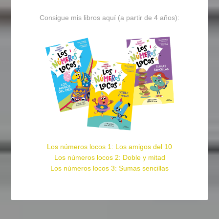
Consigue mis libros aquí (a partir de 4 años):
Los números locos 1: Los amigos del 10
Los números locos 2: Doble y mitad
Los números locos 3: Sumas sencillas