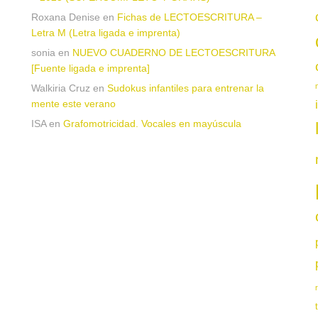
Roxana Denise
en
Fichas de LECTOESCRITURA –
a
Letra M (Letra ligada e imprenta)
sonia
en
NUEVO CUADERNO DE LECTOESCRITURA
[Fuente ligada e imprenta]
Walkiria Cruz
en
Sudokus infantiles para entrenar la
mente este verano
ISA
en
Grafomotricidad. Vocales en mayúscula