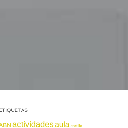
ETIQUETAS
actividades
aula
ABN
cartilla