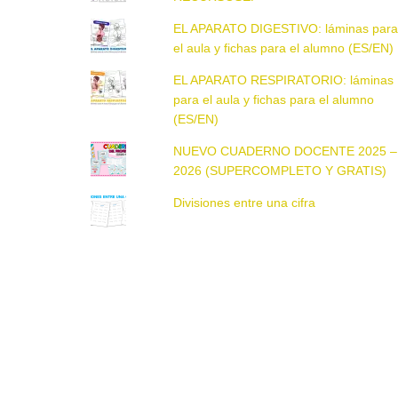
EL APARATO DIGESTIVO: láminas par
el aula y fichas para el alumno (ES/EN)
EL APARATO RESPIRATORIO: láminas
para el aula y fichas para el alumno
(ES/EN)
NUEVO CUADERNO DOCENTE 2025 –
2026 (SUPERCOMPLETO Y GRATIS)
Divisiones entre una cifra