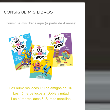
CONSIGUE MIS LIBROS
Consigue mis libros aquí (a partir de 4 años):
Los números locos 1: Los amigos del 10
Los números locos 2: Doble y mitad
Los números locos 3: Sumas sencillas