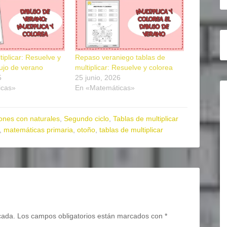
tiplicar: Resuelve y
Repaso veraniego tablas de
bujo de verano
multiplicar: Resuelve y colorea
5
25 junio, 2026
icas»
En «Matemáticas»
ones con naturales
,
Segundo ciclo
,
Tablas de multiplicar
,
matemáticas primaria
,
otoño
,
tablas de multiplicar
cada.
Los campos obligatorios están marcados con
*