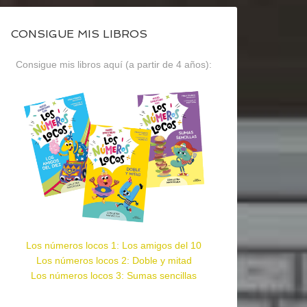
CONSIGUE MIS LIBROS
Consigue mis libros aquí (a partir de 4 años):
Los números locos 1: Los amigos del 10
Los números locos 2: Doble y mitad
Los números locos 3: Sumas sencillas