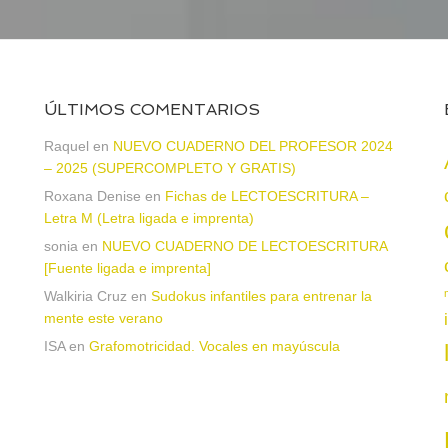
ÚLTIMOS COMENTARIOS
a
Raquel
en
NUEVO CUADERNO DEL PROFESOR 2024
– 2025 (SUPERCOMPLETO Y GRATIS)
Roxana Denise
en
Fichas de LECTOESCRITURA –
Letra M (Letra ligada e imprenta)
sonia
en
NUEVO CUADERNO DE LECTOESCRITURA
[Fuente ligada e imprenta]
Walkiria Cruz
en
Sudokus infantiles para entrenar la
mente este verano
ISA
en
Grafomotricidad. Vocales en mayúscula