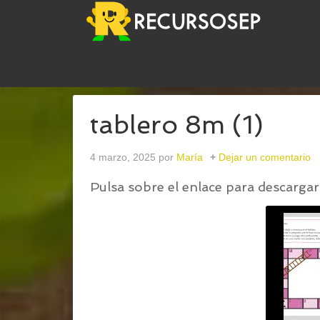
USTED ESTÁ AQUÍ:
INICIO
/
TABLERO DE PREGU
tablero 8m (1)
4 marzo, 2025
por
María
Dejar un comentario
Pulsa sobre el enlace para descargar 