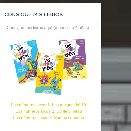
CONSIGUE MIS LIBROS
Consigue mis libros aquí (a partir de 4 años):
Los números locos 1: Los amigos del 10
Los números locos 2: Doble y mitad
Los números locos 3: Sumas sencillas