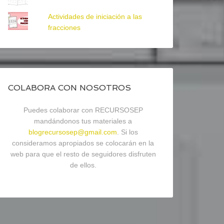
Actividades de iniciación a las
fracciones
COLABORA CON NOSOTROS
Puedes colaborar con RECURSOSEP
mandándonos tus materiales a
blogrecursosep@gmail.com
. Si los
consideramos apropiados se colocarán en la
web para que el resto de seguidores disfruten
de ellos.