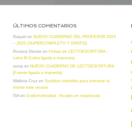
ÚLTIMOS COMENTARIOS
Raquel
en
NUEVO CUADERNO DEL PROFESOR 2024
– 2025 (SUPERCOMPLETO Y GRATIS)
Roxana Denise
en
Fichas de LECTOESCRITURA –
a
Letra M (Letra ligada e imprenta)
sonia
en
NUEVO CUADERNO DE LECTOESCRITURA
[Fuente ligada e imprenta]
Walkiria Cruz
en
Sudokus infantiles para entrenar la
mente este verano
ISA
en
Grafomotricidad. Vocales en mayúscula