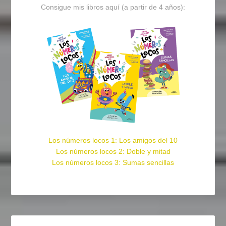
Consigue mis libros aquí (a partir de 4 años):
Los números locos 1: Los amigos del 10
Los números locos 2: Doble y mitad
Los números locos 3: Sumas sencillas