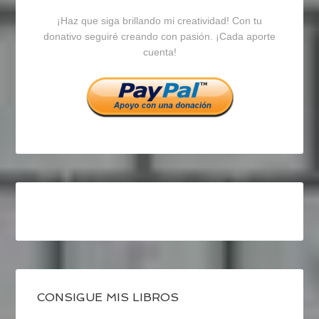
¡Haz que siga brillando mi creatividad! Con tu
en
en
en
donativo seguiré creando con pasión. ¡Cada aporte
cuenta!
Facebook
Twitter
Instagram
CONSIGUE MIS LIBROS