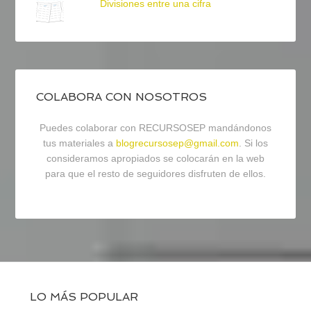
Divisiones entre una cifra
COLABORA CON NOSOTROS
Puedes colaborar con RECURSOSEP mandándonos
tus materiales a
blogrecursosep@gmail.com
. Si los
consideramos apropiados se colocarán en la web
para que el resto de seguidores disfruten de ellos.
LO MÁS POPULAR