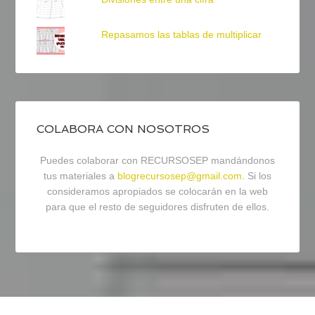
Repasamos las tablas de multiplicar
COLABORA CON NOSOTROS
Puedes colaborar con RECURSOSEP mandándonos
tus materiales a
blogrecursosep@gmail.com
. Si los
consideramos apropiados se colocarán en la web
para que el resto de seguidores disfruten de ellos.