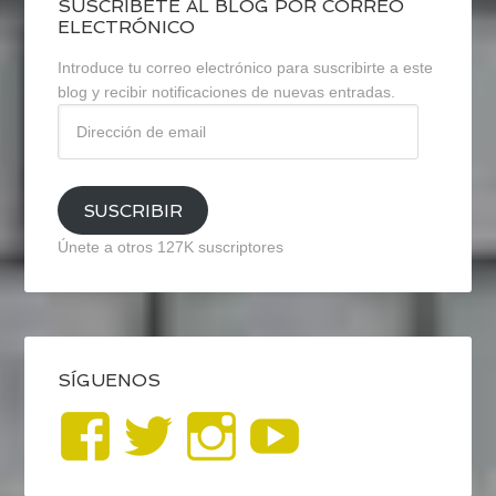
SUSCRÍBETE AL BLOG POR CORREO
ELECTRÓNICO
Introduce tu correo electrónico para suscribirte a este
blog y recibir notificaciones de nuevas entradas.
Dirección
de
email
SUSCRIBIR
Únete a otros 127K suscriptores
SÍGUENOS
Ver
Ver
Ver
YouTub
perfil
perfil
perfil