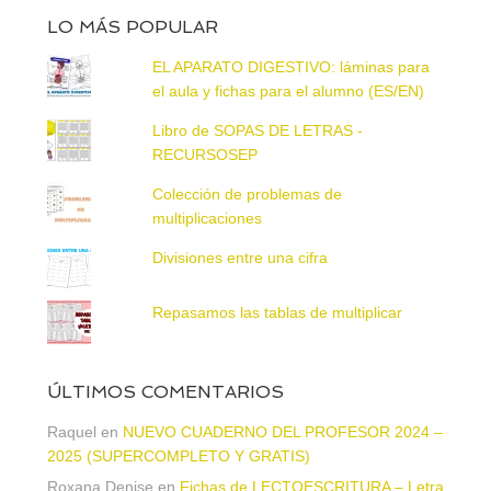
LO MÁS POPULAR
EL APARATO DIGESTIVO: láminas para
el aula y fichas para el alumno (ES/EN)
Libro de SOPAS DE LETRAS -
RECURSOSEP
Colección de problemas de
multiplicaciones
Divisiones entre una cifra
Repasamos las tablas de multiplicar
ÚLTIMOS COMENTARIOS
Raquel
en
NUEVO CUADERNO DEL PROFESOR 2024 –
2025 (SUPERCOMPLETO Y GRATIS)
Roxana Denise
en
Fichas de LECTOESCRITURA – Letra