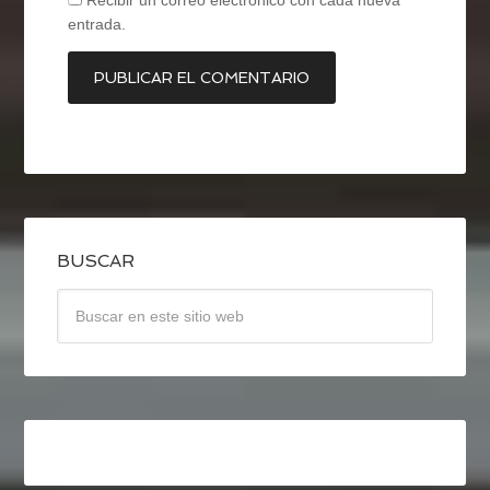
Recibir un correo electrónico con cada nueva
entrada.
BUSCAR