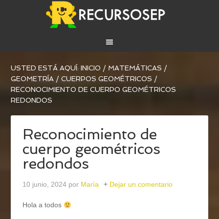
USTED ESTÁ AQUÍ:
INICIO
/
MATEMÁTICAS
/
GEOMETRÍA
/
CUERPOS GEOMÉTRICOS
/
RECONOCIMIENTO DE CUERPO GEOMÉTRICOS
REDONDOS
Reconocimiento de
cuerpo geométricos
redondos
10 junio, 2024
por
María
Dejar un comentario
Hola a todos