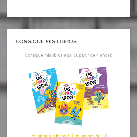
CONSIGUE MIS LIBROS
Consigue mis libros aquí (a partir de 4 años):
Los números locos 1: Los amigos del 10