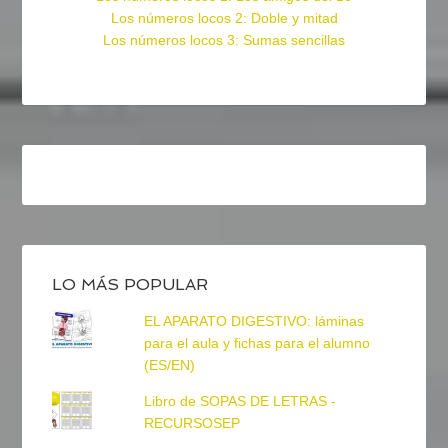
Los números locos 2: Doble y mitad
Los números locos 3: Sumas sencillas
LO MÁS POPULAR
EL APARATO DIGESTIVO: láminas
para el aula y fichas para el alumno
(ES/EN)
Libro de SOPAS DE LETRAS -
RECURSOSEP