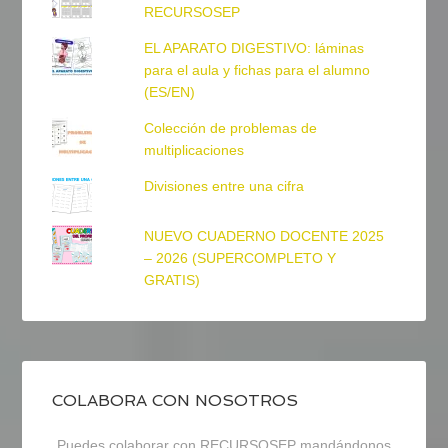
RECURSOSEP
EL APARATO DIGESTIVO: láminas
para el aula y fichas para el alumno
(ES/EN)
Colección de problemas de
multiplicaciones
Divisiones entre una cifra
NUEVO CUADERNO DOCENTE 2025
– 2026 (SUPERCOMPLETO Y
GRATIS)
COLABORA CON NOSOTROS
Puedes colaborar con RECURSOSEP mandándonos