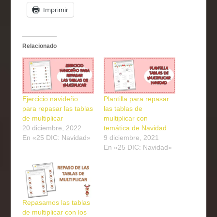
Imprimir
Relacionado
Ejercicio navideño
Plantilla para repasar
para repasar las tablas
las tablas de
de multiplicar
multiplicar con
20 diciembre, 2022
temática de Navidad
En «25 DIC: Navidad»
9 diciembre, 2021
En «25 DIC: Navidad»
Repasamos las tablas
de multiplicar con los