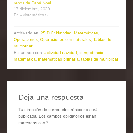
renos de Papá Noel
17 diciembre, 2020
En «Matemáticas»
Archivado en:
25 DIC: Navidad
,
Matemáticas
,
Operaciones
,
Operaciones con naturales
,
Tablas de
multiplicar
Etiquetado con:
actividad navidad
,
competencia
matemática
,
matemáticas primaria
,
tablas de multiplicar
Deja una respuesta
Tu dirección de correo electrónico no será
publicada.
Los campos obligatorios están
marcados con
*