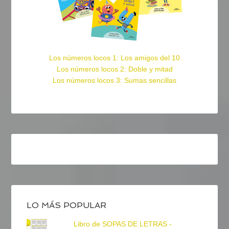
Los números locos 1: Los amigos del 10
Los números locos 2: Doble y mitad
Los números locos 3: Sumas sencillas
LO MÁS POPULAR
Libro de SOPAS DE LETRAS -