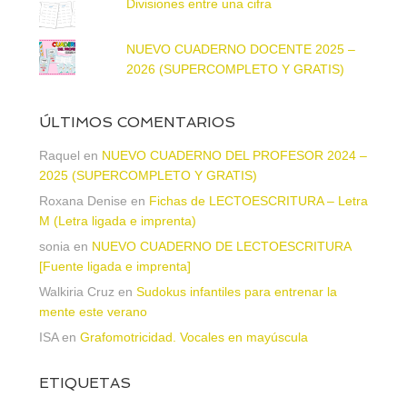
Divisiones entre una cifra
NUEVO CUADERNO DOCENTE 2025 –
2026 (SUPERCOMPLETO Y GRATIS)
ÚLTIMOS COMENTARIOS
Raquel
en
NUEVO CUADERNO DEL PROFESOR 2024 –
2025 (SUPERCOMPLETO Y GRATIS)
Roxana Denise
en
Fichas de LECTOESCRITURA – Letra
M (Letra ligada e imprenta)
sonia
en
NUEVO CUADERNO DE LECTOESCRITURA
[Fuente ligada e imprenta]
Walkiria Cruz
en
Sudokus infantiles para entrenar la
mente este verano
ISA
en
Grafomotricidad. Vocales en mayúscula
ETIQUETAS