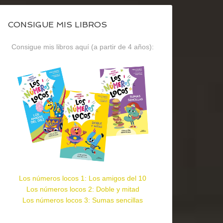
CONSIGUE MIS LIBROS
Consigue mis libros aquí (a partir de 4 años):
Los números locos 1: Los amigos del 10
Los números locos 2: Doble y mitad
Los números locos 3: Sumas sencillas