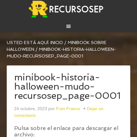
USTED ESTÁ AQUÍ:
INICIO
/
MINIBOOK SOBRE
HALLOWEEN
/
MINIBOOK-HISTORIA-HALLOWEEN-
MUDO-RECURSOSEP_PAGE-0001
minibook-historia-
halloween-mudo-
recursosep_page-0001
24 octubre, 2023
por
Fran Franco
Dejar un
comentario
Pulsa sobre el enlace para descargar el
archivo: