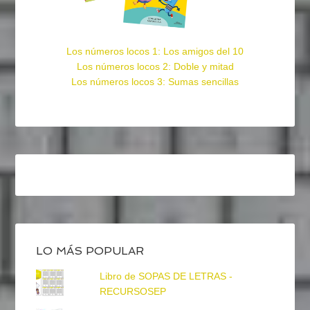
Los números locos 1: Los amigos del 10
Los números locos 2: Doble y mitad
Los números locos 3: Sumas sencillas
LO MÁS POPULAR
Libro de SOPAS DE LETRAS -
RECURSOSEP