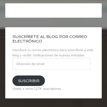
SUSCRÍBETE AL BLOG POR CORREO
ELECTRÓNICO
Introduce tu correo electrónico para suscribirte a este
blog y recibir notificaciones de nuevas entradas.
Dirección
de
email
SUSCRIBIR
Únete a otros 127K suscriptores