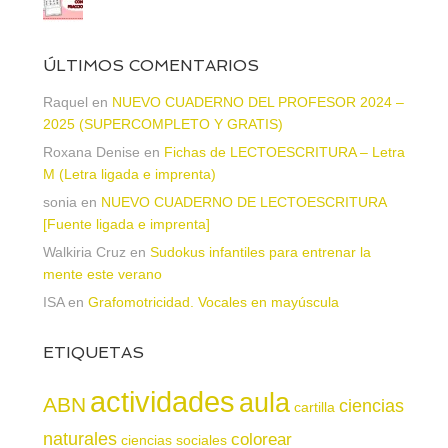
ÚLTIMOS COMENTARIOS
Raquel
en
NUEVO CUADERNO DEL PROFESOR 2024 –
2025 (SUPERCOMPLETO Y GRATIS)
Roxana Denise
en
Fichas de LECTOESCRITURA – Letra
M (Letra ligada e imprenta)
sonia
en
NUEVO CUADERNO DE LECTOESCRITURA
[Fuente ligada e imprenta]
Walkiria Cruz
en
Sudokus infantiles para entrenar la
mente este verano
ISA
en
Grafomotricidad. Vocales en mayúscula
ETIQUETAS
actividades
aula
ABN
ciencias
cartilla
naturales
colorear
ciencias sociales