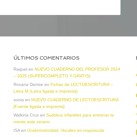
ÚLTIMOS COMENTARIOS
Raquel
en
NUEVO CUADERNO DEL PROFESOR 2024
– 2025 (SUPERCOMPLETO Y GRATIS)
Roxana Denise
en
Fichas de LECTOESCRITURA –
a
Letra M (Letra ligada e imprenta)
sonia
en
NUEVO CUADERNO DE LECTOESCRITURA
[Fuente ligada e imprenta]
Walkiria Cruz
en
Sudokus infantiles para entrenar la
mente este verano
ISA
en
Grafomotricidad. Vocales en mayúscula