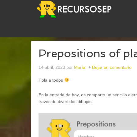
USTED ESTÁ AQUÍ:
INICIO
/
INGLÉS
/
GRAMMAR
Prepositions of pl
14 abril, 2023
por
María
Dejar un comentario
Hola a todos
En la entrada de hoy, os comparto un sencillo ejer
través de divertidos dibujos.