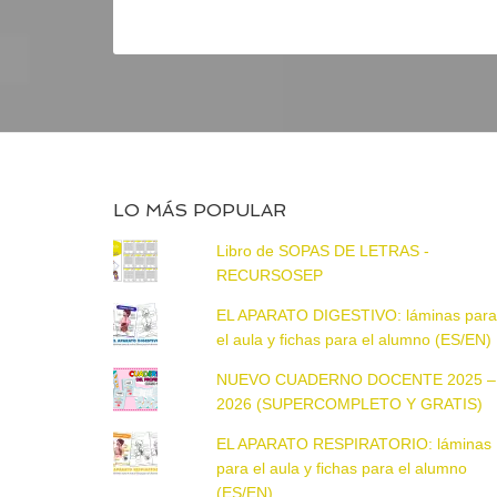
LO MÁS POPULAR
Libro de SOPAS DE LETRAS -
RECURSOSEP
EL APARATO DIGESTIVO: láminas par
el aula y fichas para el alumno (ES/EN)
NUEVO CUADERNO DOCENTE 2025 –
2026 (SUPERCOMPLETO Y GRATIS)
EL APARATO RESPIRATORIO: láminas
para el aula y fichas para el alumno
(ES/EN)