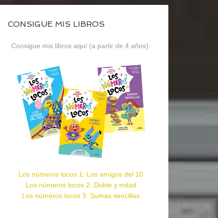
CONSIGUE MIS LIBROS
Consigue mis libros aquí (a partir de 4 años):
Los números locos 1: Los amigos del 10
Los números locos 2: Doble y mitad
Los números locos 3: Sumas sencillas