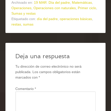
Archivado en:
19 MAR: Día del padre
,
Matemáticas
,
Operaciones
,
Operaciones con naturales
,
Primer ciclo
,
Sumas y restas
Etiquetado con:
día del padre
,
operaciones básicas
,
restas
,
sumas
Deja una respuesta
Tu dirección de correo electrónico no será
publicada.
Los campos obligatorios están
marcados con
*
Comentario
*