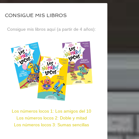
CONSIGUE MIS LIBROS
Consigue mis libros aquí (a partir de 4 años):
Los números locos 1: Los amigos del 10
Los números locos 2: Doble y mitad
Los números locos 3: Sumas sencillas