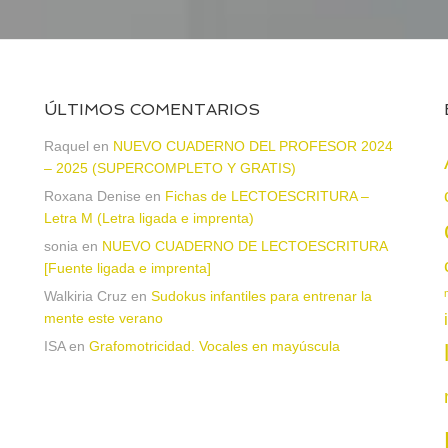
ÚLTIMOS COMENTARIOS
Raquel
en
NUEVO CUADERNO DEL PROFESOR 2024
– 2025 (SUPERCOMPLETO Y GRATIS)
Roxana Denise
en
Fichas de LECTOESCRITURA –
a
Letra M (Letra ligada e imprenta)
sonia
en
NUEVO CUADERNO DE LECTOESCRITURA
[Fuente ligada e imprenta]
Walkiria Cruz
en
Sudokus infantiles para entrenar la
mente este verano
ISA
en
Grafomotricidad. Vocales en mayúscula