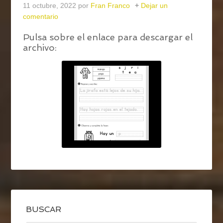
11 octubre, 2022
por
Fran Franco
Dejar un
comentario
Pulsa sobre el enlace para descargar el
archivo:
BUSCAR