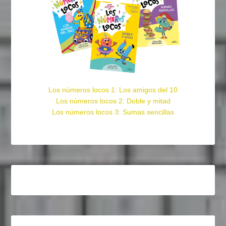
Los números locos 1: Los amigos del 10
Los números locos 2: Doble y mitad
Los números locos 3: Sumas sencillas