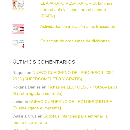
EL APARATO RESPIRATORIO: láminas
para el aula y fichas para el alumno
(ES/EN)
Actividades de iniciación a las fracciones
Colección de problemas de divisiones
ÚLTIMOS COMENTARIOS
Raquel
en
NUEVO CUADERNO DEL PROFESOR 2024 –
2025 (SUPERCOMPLETO Y GRATIS)
Roxana Denise
en
Fichas de LECTOESCRITURA – Letra
M (Letra ligada e imprenta)
sonia
en
NUEVO CUADERNO DE LECTOESCRITURA
[Fuente ligada e imprenta]
Walkiria Cruz
en
Sudokus infantiles para entrenar la
mente este verano