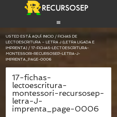
USTED ESTÁ AQUÍ:
INICIO
/
FICHAS DE
LECTOESCRITURA – LETRA J (LETRA LIGADA E
IMPRENTA)
/
17-FICHAS-LECTOESCRITURA-
MONTESSORI-RECURSOSEP-LETRA-J-
IMPRENTA_PAGE-0006
17-fichas-
lectoescritura-
montessori-recursosep-
letra-J-
imprenta_page-0006