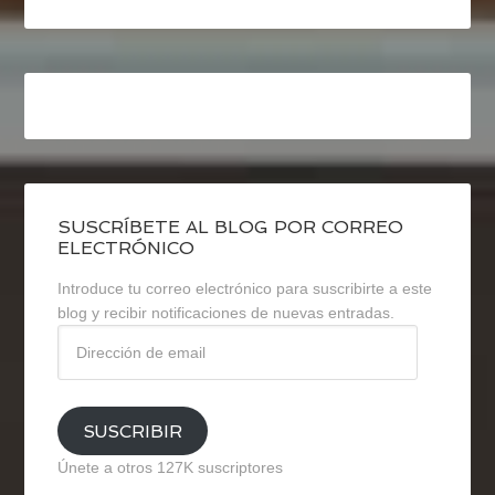
SUSCRÍBETE AL BLOG POR CORREO
ELECTRÓNICO
Introduce tu correo electrónico para suscribirte a este
blog y recibir notificaciones de nuevas entradas.
Dirección
de
email
SUSCRIBIR
Únete a otros 127K suscriptores