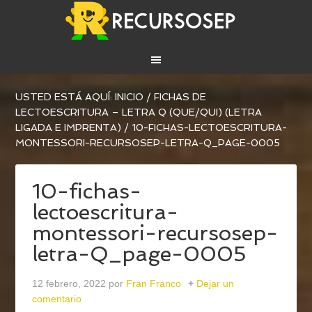
USTED ESTÁ AQUÍ:
INICIO
/
FICHAS DE
LECTOESCRITURA – LETRA Q (QUE/QUI) (LETRA
LIGADA E IMPRENTA)
/
10-FICHAS-LECTOESCRITURA-
MONTESSORI-RECURSOSEP-LETRA-Q_PAGE-0005
10-fichas-
lectoescritura-
montessori-recursosep-
letra-Q_page-0005
12 febrero, 2022
por
Fran Franco
Dejar un
comentario