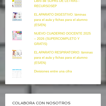
Libro de SOPAS DE LETRAS -
RECURSOSEP
EL APARATO DIGESTIVO: láminas
para el aula y fichas para el alumno
(ES/EN)
NUEVO CUADERNO DOCENTE 2025
– 2026 (SUPERCOMPLETO Y
GRATIS)
EL APARATO RESPIRATORIO: láminas
para el aula y fichas para el alumno
(ES/EN)
Divisiones entre una cifra
COLABORA CON NOSOTROS