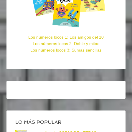
Los números locos 1: Los amigos del 10
Los números locos 2: Doble y mitad
Los números locos 3: Sumas sencillas
LO MÁS POPULAR