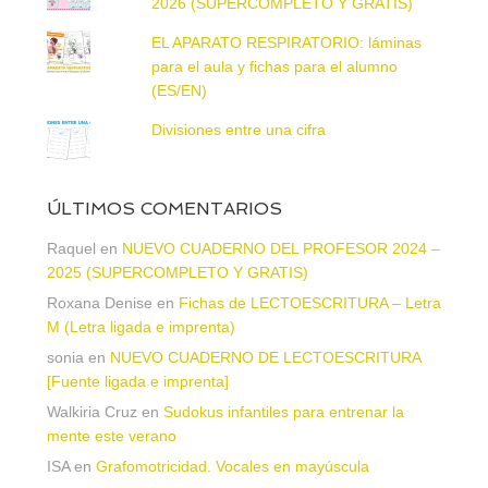
2026 (SUPERCOMPLETO Y GRATIS)
EL APARATO RESPIRATORIO: láminas
para el aula y fichas para el alumno
(ES/EN)
Divisiones entre una cifra
ÚLTIMOS COMENTARIOS
Raquel
en
NUEVO CUADERNO DEL PROFESOR 2024 –
2025 (SUPERCOMPLETO Y GRATIS)
Roxana Denise
en
Fichas de LECTOESCRITURA – Letra
M (Letra ligada e imprenta)
sonia
en
NUEVO CUADERNO DE LECTOESCRITURA
[Fuente ligada e imprenta]
Walkiria Cruz
en
Sudokus infantiles para entrenar la
mente este verano
ISA
en
Grafomotricidad. Vocales en mayúscula