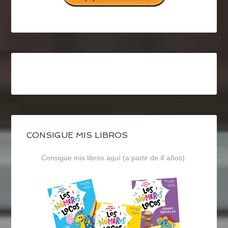
CONSIGUE MIS LIBROS
Consigue mis libros aquí (a partir de 4 años):