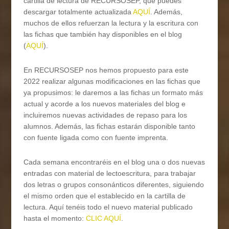
cartilla de lectura de RECURSOSEP, que puedes
descargar totalmente actualizada
AQUÍ
. Además,
muchos de ellos refuerzan la lectura y la escritura con
las fichas que también hay disponibles en el blog
(
AQUÍ
).
En RECURSOSEP nos hemos propuesto para este
2022 realizar algunas modificaciones en las fichas que
ya propusimos: le daremos a las fichas un formato más
actual y acorde a los nuevos materiales del blog e
incluiremos nuevas actividades de repaso para los
alumnos. Además, las fichas estarán disponible tanto
con fuente ligada como con fuente imprenta.
Cada semana encontraréis en el blog una o dos nuevas
entradas con material de lectoescritura, para trabajar
dos letras o grupos consonánticos diferentes, siguiendo
el mismo orden que el establecido en la cartilla de
lectura. Aquí tenéis todo el nuevo material publicado
hasta el momento:
CLIC AQUÍ
.