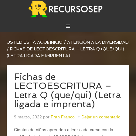
USTED ESTÁ AQUÍ:
INICIO
/
ATENCIÓN A LA DIVERSIDAD
/
FICHAS DE LECTOESCRITURA – LETRA Q (QUE/QUI)
(LETRA LIGADA E IMPRENTA)
Fichas de
LECTOESCRITURA –
Letra Q (que/qui) (Letra
ligada e imprenta)
9 marzo, 2022
por
Fran Franco
Dejar un comentario
Cientos de niños aprenden a leer cada curso con la