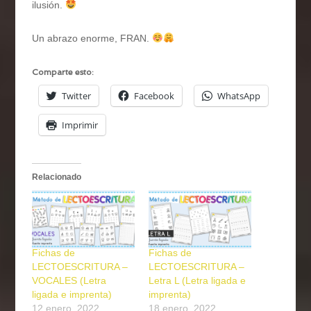
ilusión.
Un abrazo enorme, FRAN.
Comparte esto:
Twitter
Facebook
WhatsApp
Imprimir
Relacionado
Fichas de
Fichas de
LECTOESCRITURA –
LECTOESCRITURA –
VOCALES (Letra
Letra L (Letra ligada e
ligada e imprenta)
imprenta)
12 enero, 2022
18 enero, 2022