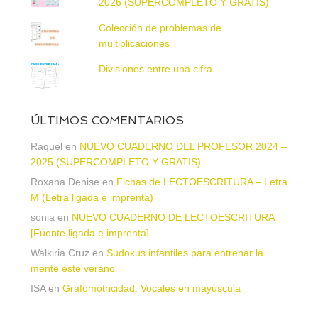
2026 (SUPERCOMPLETO Y GRATIS)
Colección de problemas de
multiplicaciones
Divisiones entre una cifra
ÚLTIMOS COMENTARIOS
Raquel
en
NUEVO CUADERNO DEL PROFESOR 2024 –
2025 (SUPERCOMPLETO Y GRATIS)
Roxana Denise
en
Fichas de LECTOESCRITURA – Letra
M (Letra ligada e imprenta)
sonia
en
NUEVO CUADERNO DE LECTOESCRITURA
[Fuente ligada e imprenta]
Walkiria Cruz
en
Sudokus infantiles para entrenar la
mente este verano
ISA
en
Grafomotricidad. Vocales en mayúscula