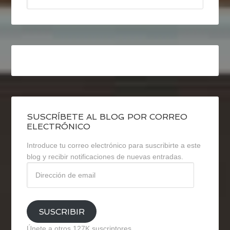
SUSCRÍBETE AL BLOG POR CORREO
ELECTRÓNICO
Introduce tu correo electrónico para suscribirte a este
blog y recibir notificaciones de nuevas entradas.
Dirección
de
email
SUSCRIBIR
Únete a otros 127K suscriptores