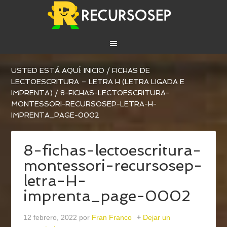
USTED ESTÁ AQUÍ:
INICIO
/
FICHAS DE
LECTOESCRITURA – LETRA H (LETRA LIGADA E
IMPRENTA)
/
8-FICHAS-LECTOESCRITURA-
MONTESSORI-RECURSOSEP-LETRA-H-
IMPRENTA_PAGE-0002
8-fichas-lectoescritura-
montessori-recursosep-
letra-H-
imprenta_page-0002
12 febrero, 2022
por
Fran Franco
Dejar un