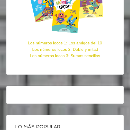
Los números locos 1: Los amigos del 10
Los números locos 2: Doble y mitad
Los números locos 3: Sumas sencillas
LO MÁS POPULAR