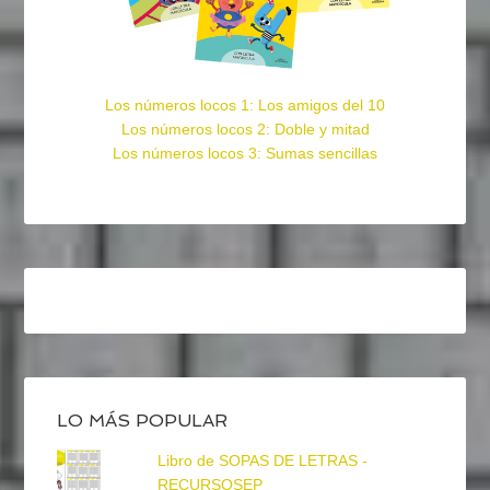
Los números locos 1: Los amigos del 10
Los números locos 2: Doble y mitad
Los números locos 3: Sumas sencillas
LO MÁS POPULAR
Libro de SOPAS DE LETRAS -
RECURSOSEP