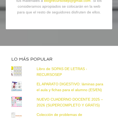
tus materiales a
blogrecursosep@gmail.com
. Si los
consideramos apropiados se colocarán en la web
para que el resto de seguidores disfruten de ellos.
LO MÁS POPULAR
Libro de SOPAS DE LETRAS -
RECURSOSEP
EL APARATO DIGESTIVO: láminas para
el aula y fichas para el alumno (ES/EN)
NUEVO CUADERNO DOCENTE 2025 –
2026 (SUPERCOMPLETO Y GRATIS)
Colección de problemas de