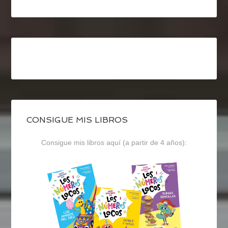
CONSIGUE MIS LIBROS
Consigue mis libros aquí (a partir de 4 años):